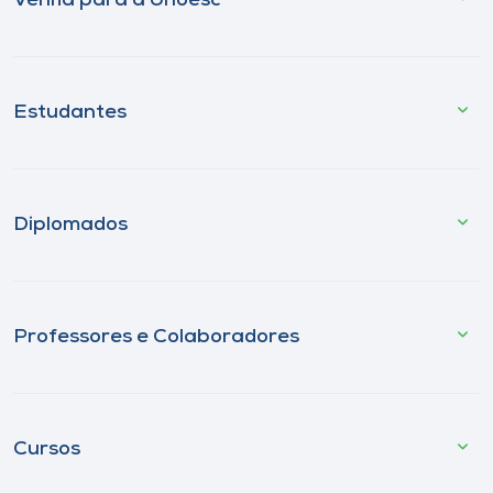
Venha para a Unoesc
Estudantes
Diplomados
Professores e Colaboradores
Cursos