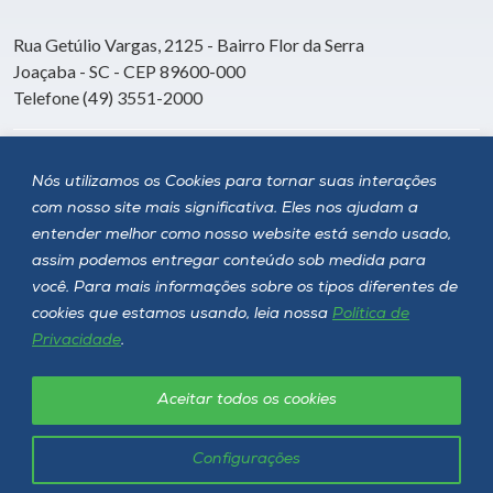
Rua Getúlio Vargas, 2125 - Bairro Flor da Serra
Joaçaba - SC - CEP 89600-000
Telefone (49) 3551-2000
Siga a Unoesc
Nós utilizamos os Cookies para tornar suas interações
com nosso site mais significativa. Eles nos ajudam a
entender melhor como nosso website está sendo usado,
assim podemos entregar conteúdo sob medida para
você. Para mais informações sobre os tipos diferentes de
cookies que estamos usando, leia nossa
Política de
Privacidade
.
Aceitar todos os cookies
Política de privacidade
LGPD
Unoesc © 2026 - Todos os direitos reservados
Configurações