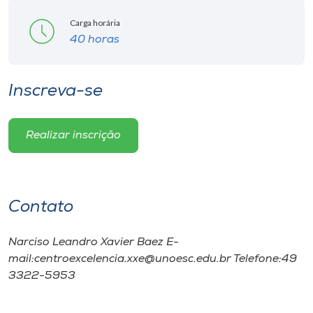
Carga horária
40 horas
Inscreva-se
Realizar inscrição
Contato
Narciso Leandro Xavier Baez E-
mail:centroexcelencia.xxe@unoesc.edu.br Telefone:49
3322-5953