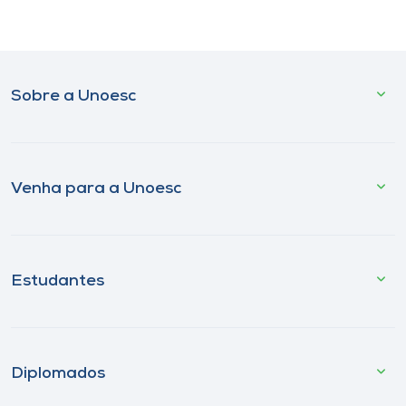
Sobre a Unoesc
Venha para a Unoesc
Estudantes
Diplomados