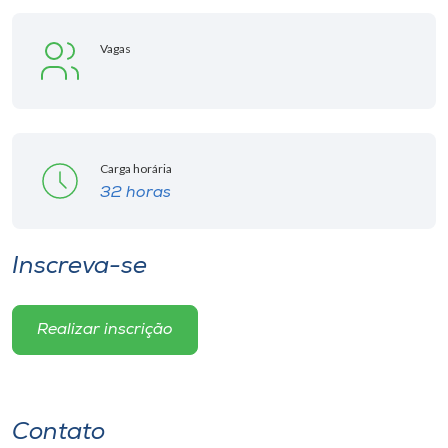
Vagas
Carga horária
32 horas
Inscreva-se
Realizar inscrição
Contato