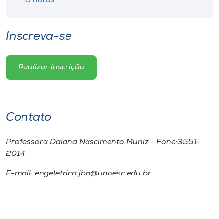
8 horas
Inscreva-se
Realizar inscrição
Contato
Professora Daiana Nascimento Muniz - Fone:3551-
2014
E-mail: engeletrica.jba@unoesc.edu.br