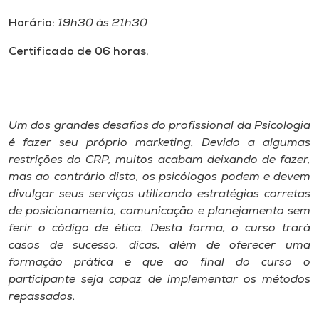
Museu
Horário:
19h30 às 21h30
Unoesc
Certificado de 06 horas.
Store
Um dos grandes desafios do profissional da Psicologia
Selecione
é fazer seu próprio marketing. Devido a algumas
o idioma
restrições do CRP, muitos acabam deixando de fazer,
mas ao contrário disto, os psicólogos podem e devem
divulgar seus serviços utilizando estratégias corretas
A+
de posicionamento, comunicação e planejamento sem
A-
ferir o código de ética. Desta forma, o curso trará
casos de sucesso, dicas, além de oferecer uma
formação prática e que ao final do curso o
participante seja capaz de implementar os métodos
repassados.