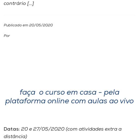
contrário […]
I.nova
Publicado em 20/05/2020
Diplomados
Por
Cultura
CPA
Biblioteca
faça o curso em casa - pela
plataforma online com aulas ao vivo
Editora
Rádio
Datas:
20 e 27/05/2020 (com atividades extra a
distância)