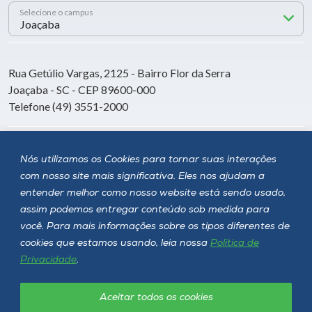
Selecione o campus
Rua Getúlio Vargas, 2125 - Bairro Flor da Serra
Joaçaba - SC - CEP 89600-000
Telefone (49) 3551-2000
Siga a Unoesc
Nós utilizamos os Cookies para tornar suas interações
com nosso site mais significativa. Eles nos ajudam a
entender melhor como nosso website está sendo usado,
assim podemos entregar conteúdo sob medida para
você. Para mais informações sobre os tipos diferentes de
cookies que estamos usando, leia nossa
Política de
Privacidade
.
Aceitar todos os cookies