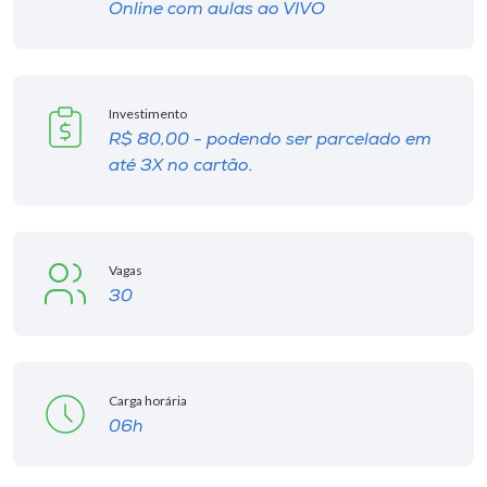
Online com aulas ao VIVO
Investimento
R$ 80,00 - podendo ser parcelado em
até 3X no cartão.
Vagas
30
Carga horária
06h