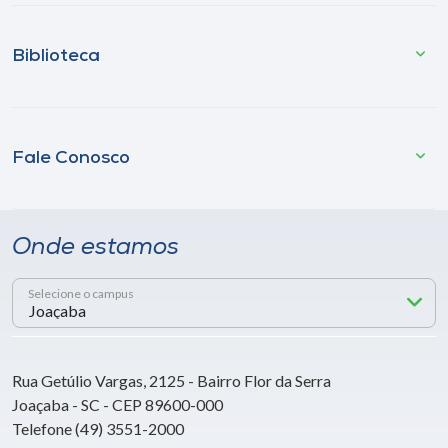
Biblioteca
Fale Conosco
Onde estamos
Selecione o campus
Rua Getúlio Vargas, 2125 - Bairro Flor da Serra
Joaçaba - SC - CEP 89600-000
Telefone (49) 3551-2000