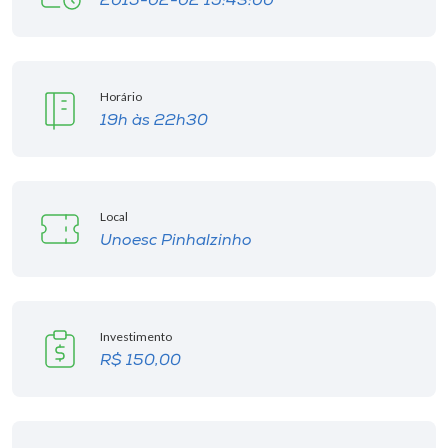
2015-02-02 19:43:00
I.nova
Horário
Diplomados
19h às 22h30
Cultura
Local
CPA
Unoesc Pinhalzinho
Biblioteca
Investimento
Editora
R$ 150,00
Rádio