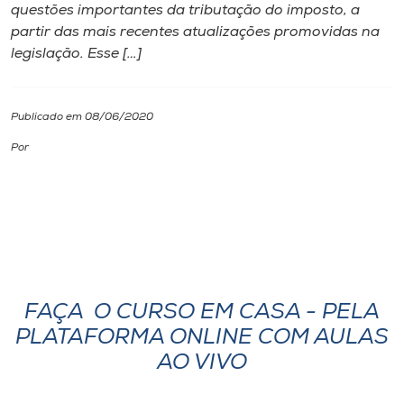
questões importantes da tributação do imposto, a
partir das mais recentes atualizações promovidas na
I.nova
legislação. Esse […]
Diplomados
Publicado em 08/06/2020
Cultura
Por
CPA
Biblioteca
Editora
FAÇA O CURSO EM CASA - PELA
PLATAFORMA ONLINE COM AULAS
Rádio
AO VIVO