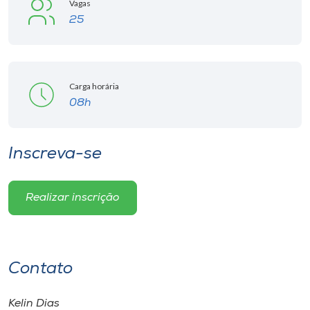
Vagas
25
Carga horária
08h
Inscreva-se
Realizar inscrição
Contato
Kelin Dias