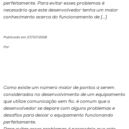
perfeitamente. Para evitar esses problemas é
necessário que este desenvolvedor tenha um maior
I.nova
conhecimento acerca do funcionamento de […]
Diplomados
Publicado em 27/07/2018
Cultura
Por
CPA
Biblioteca
Como existe um número maior de pontos a serem
considerados no desenvolvimento de um equipamento
Editora
que utilize comunicação sem fio, é comum que o
desenvolvedor se depare com alguns problemas e
Rádio
desafios para deixar o equipamento funcionando
perfeitamente.