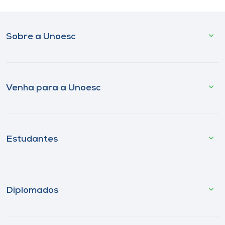
Sobre a Unoesc
Venha para a Unoesc
Estudantes
Diplomados