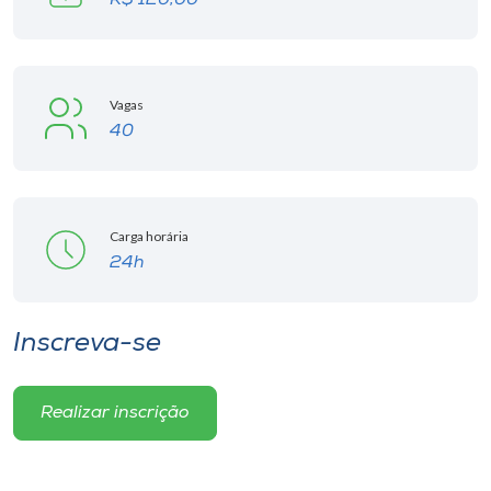
R$ 120,00
Vagas
40
Carga horária
24h
Inscreva-se
Realizar inscrição