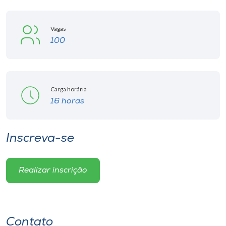
Vagas
100
Carga horária
16 horas
Inscreva-se
Realizar inscrição
Contato