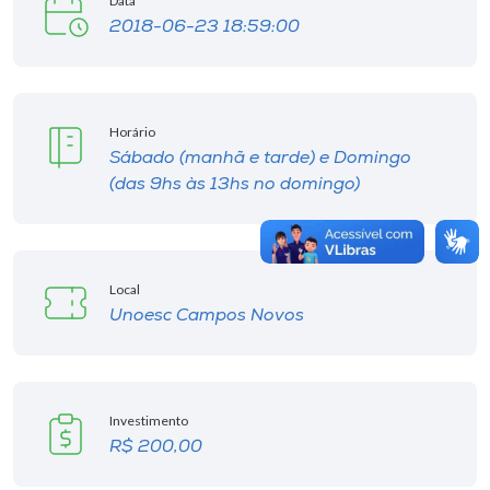
Data
2018-06-23 18:59:00
Horário
Sábado (manhã e tarde) e Domingo
(das 9hs às 13hs no domingo)
Local
Unoesc Campos Novos
Investimento
R$ 200,00