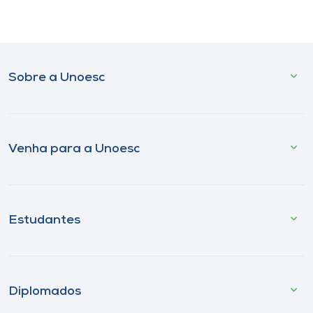
Sobre a Unoesc
Venha para a Unoesc
Estudantes
Diplomados