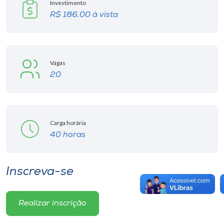
Investimento
R$ 186,00 à vista
Vagas
20
Carga horária
40 horas
Inscreva-se
Realizar inscrição