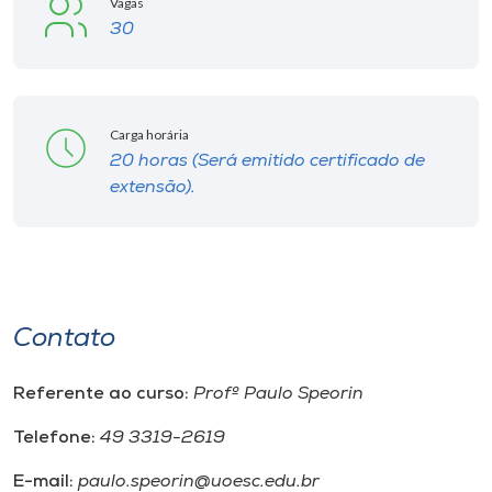
Vagas
30
Carga horária
20 horas (Será emitido certificado de
extensão).
Contato
Referente ao curso:
Profº Paulo Speorin
Telefone:
49 3319-2619
E-mail:
paulo.speorin@uoesc.edu.br