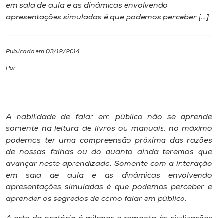
em sala de aula e as dinâmicas envolvendo
apresentações simuladas é que podemos perceber […]
I.nova
Diplomados
Publicado em 03/12/2014
Por
Cultura
CPA
A habilidade de falar em público não se aprende
somente na leitura de livros ou manuais, no máximo
Biblioteca
podemos ter uma compreensão próxima das razões
de nossas falhas ou do quanto ainda teremos que
avançar neste aprendizado. Somente com a interação
Editora
em sala de aula e as dinâmicas envolvendo
apresentações simuladas é que podemos perceber e
Rádio
aprender os segredos de como falar em público.