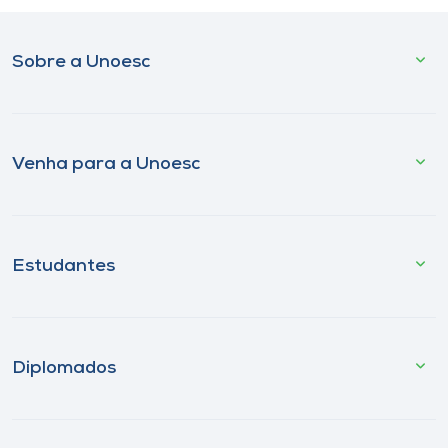
Sobre a Unoesc
Venha para a Unoesc
Estudantes
Diplomados