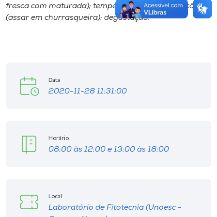
fresca com maturada); temperos; formas de cocção
(assar em churrasqueira); degustação.
Data
2020-11-28 11:31:00
Horário
08:00 às 12:00 e 13:00 às 18:00
Local
Laboratório de Fitotecnia (Unoesc -