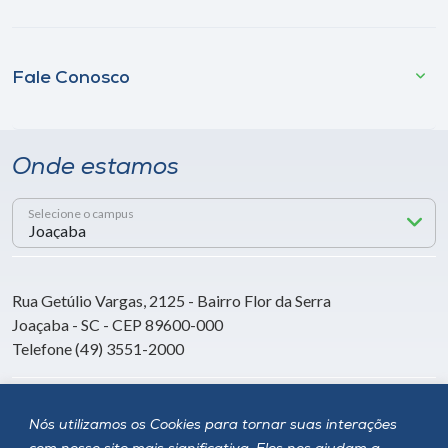
Fale Conosco
Onde estamos
Selecione o campus
Rua Getúlio Vargas, 2125 - Bairro Flor da Serra
Joaçaba - SC - CEP 89600-000
Telefone (49) 3551-2000
Siga a Unoesc
Nós utilizamos os Cookies para tornar suas interações