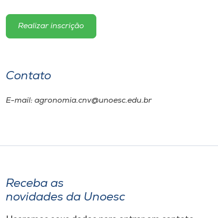
Realizar inscrição
Contato
E-mail: agronomia.cnv@unoesc.edu.br
Receba as
novidades da Unoesc