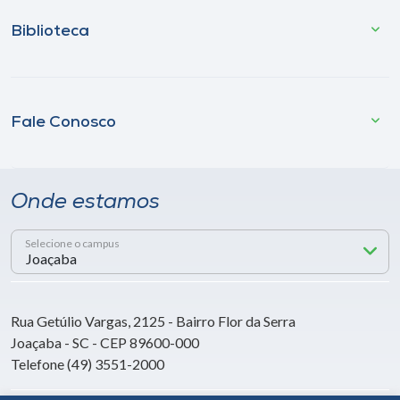
Biblioteca
Fale Conosco
Onde estamos
Selecione o campus
Rua Getúlio Vargas, 2125 - Bairro Flor da Serra
Joaçaba - SC - CEP 89600-000
Telefone (49) 3551-2000