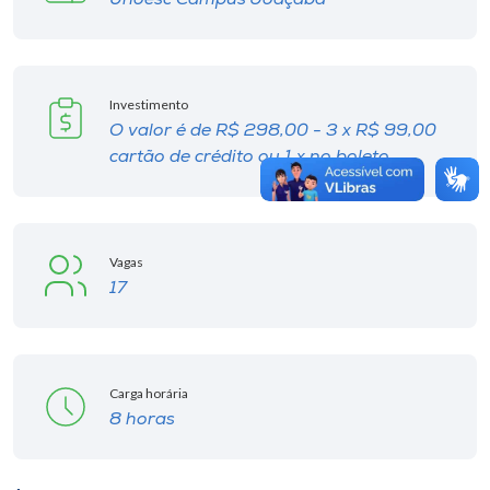
Unoesc Campus Joaçaba
Investimento
O valor é de R$ 298,00 - 3 x R$ 99,00
cartão de crédito ou 1 x no boleto.
Vagas
17
Carga horária
8 horas