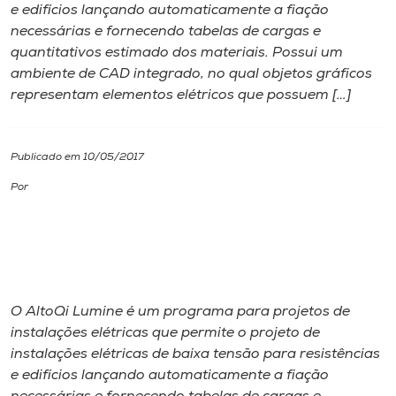
e edifícios lançando automaticamente a fiação
necessárias e fornecendo tabelas de cargas e
I.nova
quantitativos estimado dos materiais. Possui um
ambiente de CAD integrado, no qual objetos gráficos
Diplomados
representam elementos elétricos que possuem […]
Cultura
Publicado em 10/05/2017
Por
CPA
Biblioteca
Editora
O AltoQi Lumine é um programa para projetos de
instalações elétricas que permite o projeto de
Rádio
instalações elétricas de baixa tensão para resistências
e edifícios lançando automaticamente a fiação