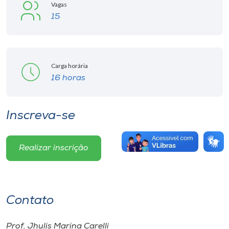
Vagas
15
Carga horária
16 horas
Inscreva-se
Realizar inscrição
Contato
Prof. Jhulis Marina Carelli