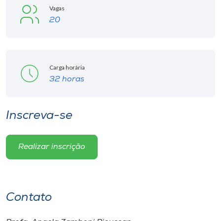
Vagas
20
Carga horária
32 horas
Inscreva-se
Realizar inscrição
Contato