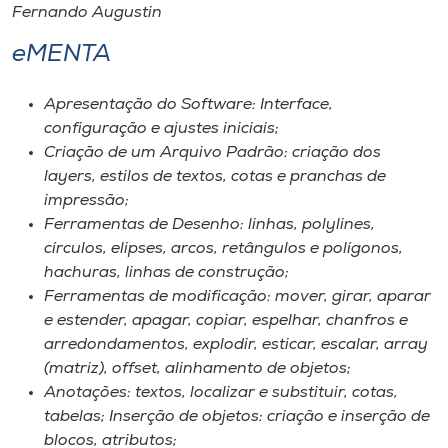
Fernando Augustin
eMENTA
Apresentação do Software: Interface,
configuração e ajustes iniciais;
Criação de um Arquivo Padrão: criação dos
layers, estilos de textos, cotas e pranchas de
impressão;
Ferramentas de Desenho: linhas, polylines,
círculos, elipses, arcos, retângulos e polígonos,
hachuras, linhas de construção;
Ferramentas de modificação: mover, girar, aparar
e estender, apagar, copiar, espelhar, chanfros e
arredondamentos, explodir, esticar, escalar, array
(matriz), offset, alinhamento de objetos;
Anotações: textos, localizar e substituir, cotas,
tabelas; Inserção de objetos: criação e inserção de
blocos, atributos;