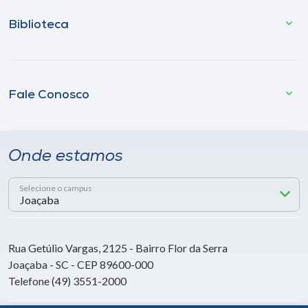
Biblioteca
Fale Conosco
Onde estamos
Selecione o campus
Rua Getúlio Vargas, 2125 - Bairro Flor da Serra
Joaçaba - SC - CEP 89600-000
Telefone (49) 3551-2000