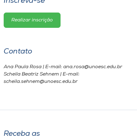
Inscreva-se
Realizar inscrição
Contato
Ana Paula Rosa | E-mail: ana.rosa@unoesc.edu.br
Scheila Beatriz Sehnem | E-mail:
scheila.sehnem@unoesc.edu.br
Receba as