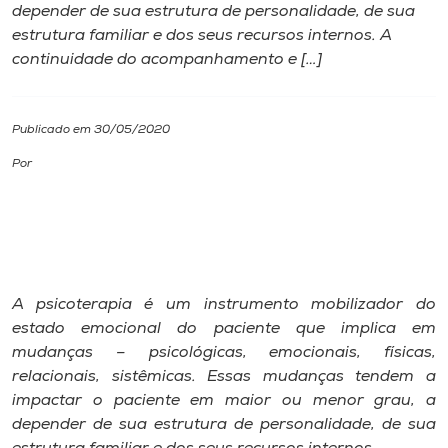
depender de sua estrutura de personalidade, de sua
estrutura familiar e dos seus recursos internos. A
I.nova
continuidade do acompanhamento e […]
Diplomados
Publicado em 30/05/2020
Cultura
Por
CPA
Biblioteca
A psicoterapia é um instrumento mobilizador do
estado emocional do paciente que implica em
Editora
mudanças – psicológicas, emocionais, físicas,
relacionais, sistêmicas. Essas mudanças tendem a
Rádio
impactar o paciente em maior ou menor grau, a
depender de sua estrutura de personalidade, de sua