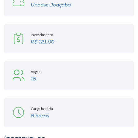
Unoesc Joaçaba
Investimento
R$ 121,00
Vagas
15
Carga horária
8 horas