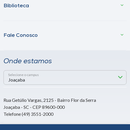
Biblioteca
Fale Conosco
Onde estamos
Selecione o campus
Rua Getúlio Vargas, 2125 - Bairro Flor da Serra
Joaçaba - SC - CEP 89600-000
Telefone (49) 3551-2000