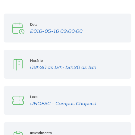
I.nova
Data
Diplomados
2016-05-16 03:00:00
Cultura
Horário
CPA
08h30 às 12h; 13h30 às 18h
Biblioteca
Local
Editora
UNOESC - Campus Chapecó
Rádio
Investimento