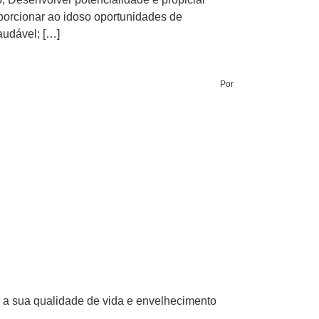
porcionar ao idoso oportunidades de
audável; […]
Por
 a sua qualidade de vida e envelhecimento