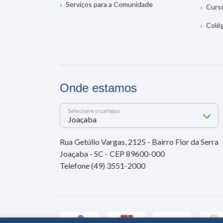
Serviços para a Comunidade
Curs
Colé
Onde estamos
Selecione o campus
Rua Getúlio Vargas, 2125 - Bairro Flor da Serra
Joaçaba - SC - CEP 89600-000
Telefone (49) 3551-2000