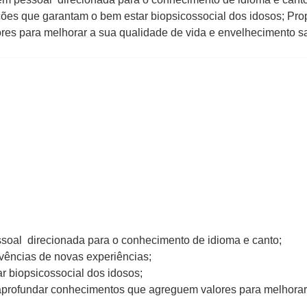
ões que garantam o bem estar biopsicossocial dos idosos; Pro
es para melhorar a sua qualidade de vida e envelhecimento s
ssoal direcionada para o conhecimento de idioma e canto;
ivências de novas experiências;
 biopsicossocial dos idosos;
aprofundar conhecimentos que agreguem valores para melhorar