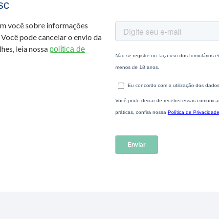
sc
om você sobre informações
 Você pode cancelar o envio da
hes, leia nossa
política de