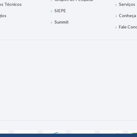
os Técnicos
Serviços
SIEPE
gios
Conheça 
Summit
Fale Con