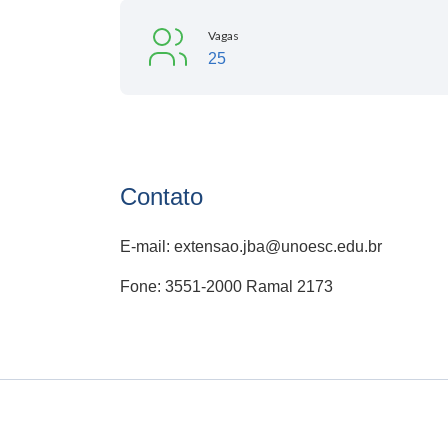
Vagas
25
Contato
E-mail: extensao.jba@unoesc.edu.br
Fone: 3551-2000 Ramal 2173