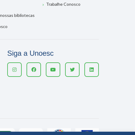
Trabalhe Conosco
nossas bibliotecas
osco
Siga a Unoesc