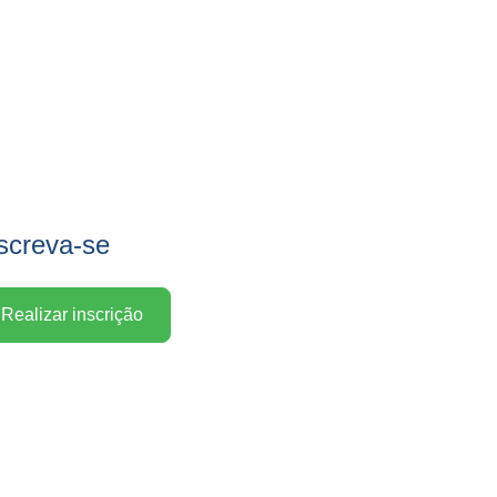
screva-se
Realizar inscrição