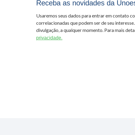
Receba as novidades da Unoe
Usaremos seus dados para entrar em contato c
correlacionadas que podem ser de seu interesse.
divulgação, a qualquer momento. Para mais detal
privacidade.