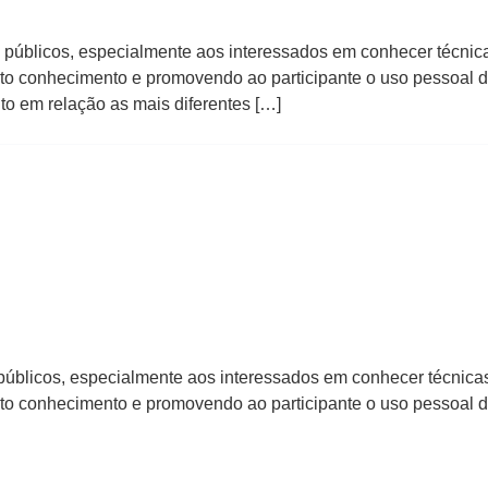
s públicos, especialmente aos interessados em conhecer técni
 auto conhecimento e promovendo ao participante o uso pessoal
 em relação as mais diferentes […]
 públicos, especialmente aos interessados em conhecer técnic
 auto conhecimento e promovendo ao participante o uso pessoal