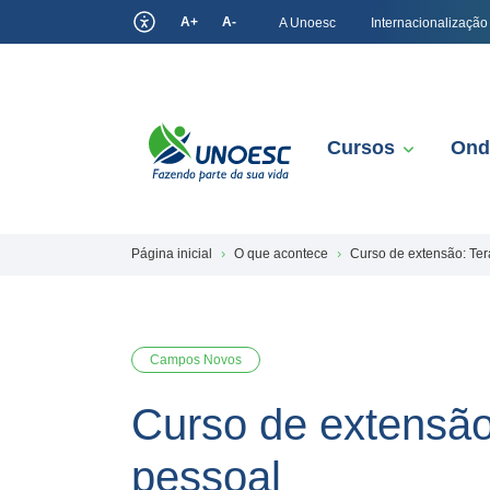
A+
A-
A Unoesc
Internacionalização
Cursos
Ond
Página inicial
O que acontece
Curso de extensão: Ter
Campos Novos
Curso de extensão:
pessoal