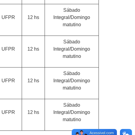
Sábado
UFPR
12 hs
Integral/Domingo
matutino
Sábado
UFPR
12 hs
Integral/Domingo
matutino
Sábado
UFPR
12 hs
Integral/Domingo
matutino
Sábado
UFPR
12 hs
Integral/Domingo
matutino