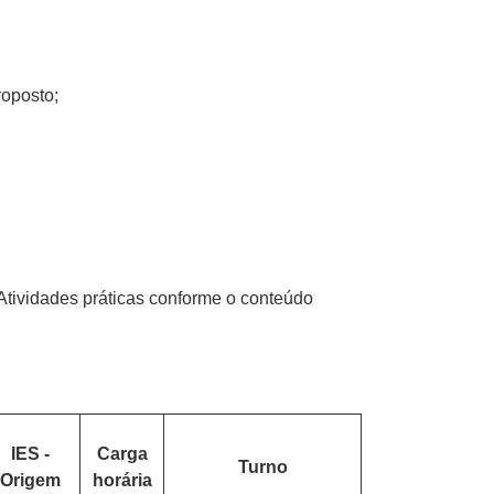
roposto;
.
 Atividades práticas conforme o conteúdo
IES -
Carga
Turno
Origem
horária