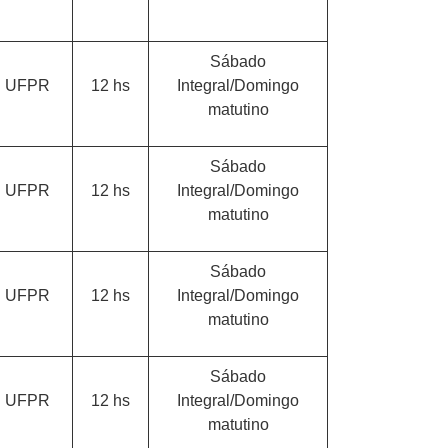
Sábado
UFPR
12 hs
Integral/Domingo
matutino
Sábado
UFPR
12 hs
Integral/Domingo
matutino
Sábado
UFPR
12 hs
Integral/Domingo
matutino
Sábado
UFPR
12 hs
Integral/Domingo
matutino