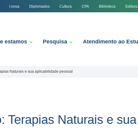
I.nova
Diplomados
Cultura
CPA
Biblioteca
Editora
e estamos
Pesquisa
Atendimento ao Est
apias Naturais e sua aplicabilidade pessoal
 Terapias Naturais e sua 