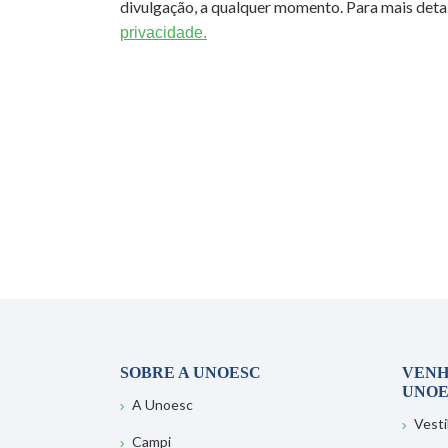
divulgação, a qualquer momento. Para mais detal
privacidade.
SOBRE A UNOESC
VENH
UNOE
A Unoesc
Vesti
Campi