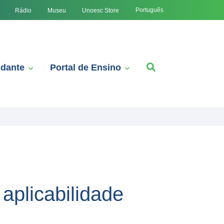
Português
Rádio
Museu
Unoesc Store
udante
Portal de Ensino
aplicabilidade