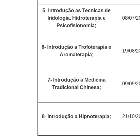
5- Introdução as Tecnicas de
Iridologia, Hidroterapia e
08/07/2
Psicofisionomia;
6- Introdução a Trofoterapia e
19/08/2
Aromaterapia;
7- Introdução a Medicina
09/09/2
Tradicional Chinesa;
8- Introdução a Hipnoterapia;
21/10/2