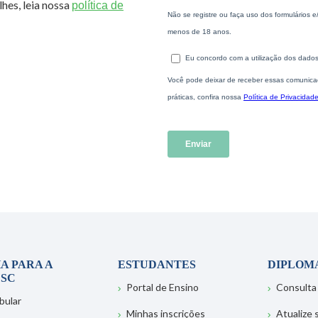
hes, leia nossa
política de
A PARA A
ESTUDANTES
DIPLOM
SC
Portal de Ensino
Consulta
bular
Minhas inscrições
Atualize