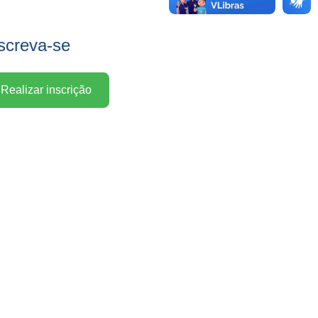
screva-se
Realizar inscrição