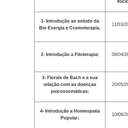
Iníci
1- Introdução ao estudo da
11/03/2
Bio Energia e Cromoterapia;
2- Introdução a Fitoterapia;
08/04/2
3- Florais de Bach e a sua
relação com as doenças
20/05/2
psicossomáticas;
4- Introdução a Homeopatia
10/06/2
Popular;