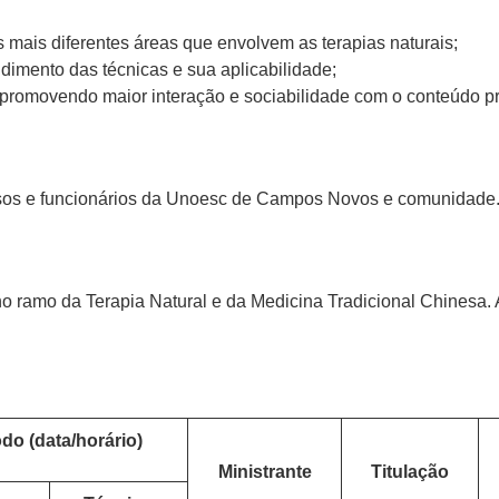
mais diferentes áreas que envolvem as terapias naturais;
dimento das técnicas e sua aplicabilidade;
 promovendo maior interação e sociabilidade com o conteúdo p
ssos e funcionários da Unoesc de Campos Novos e comunidade
no ramo da Terapia Natural e da Medicina Tradicional Chinesa.
do (data/horário)
Ministrante
Titulação