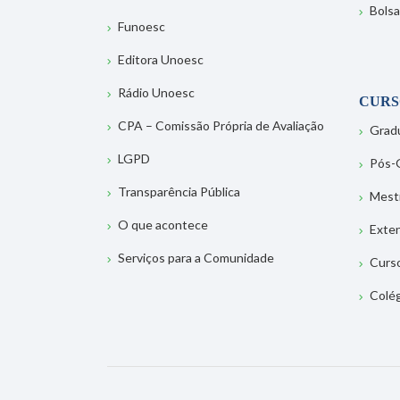
Bolsa
Funoesc
Editora Unoesc
Rádio Unoesc
CURS
CPA – Comissão Própria de Avaliação
Grad
LGPD
Pós-
Transparência Pública
Mest
O que acontece
Exte
Serviços para a Comunidade
Curs
Colé