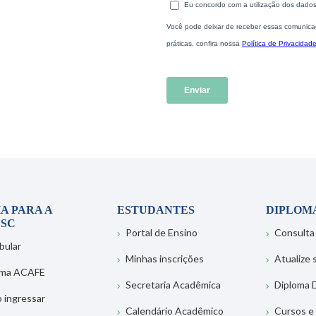
A PARA A
ESTUDANTES
DIPLOM
SC
Portal de Ensino
Consulta
bular
Minhas inscrições
Atualize
ema ACAFE
Secretaria Acadêmica
Diploma D
 ingressar
Calendário Acadêmico
Cursos e