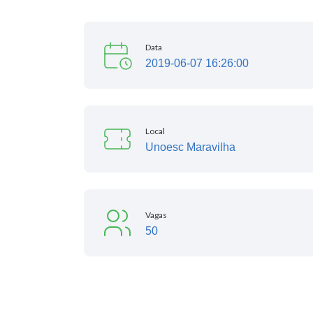
Data
2019-06-07 16:26:00
Local
Unoesc Maravilha
Vagas
50