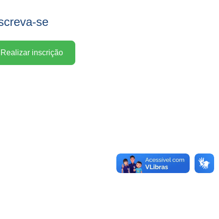
screva-se
Realizar inscrição