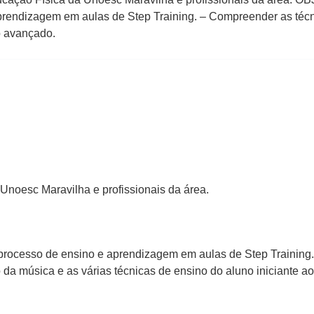
rendizagem em aulas de Step Training. – Compreender as técni
o avançado.
noesc Maravilha e profissionais da área.
 processo de ensino e aprendizagem em aulas de Step Training.
 da música e as várias técnicas de ensino do aluno iniciante a