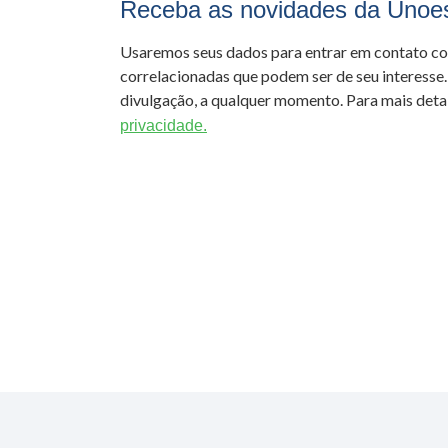
Receba as novidades da Unoe
Usaremos seus dados para entrar em contato c
correlacionadas que podem ser de seu interesse.
divulgação, a qualquer momento. Para mais detal
privacidade.