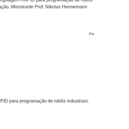
ulação. Ministrante Prof. Nikolas Hennemann
Por
APID para programação de robôs industriais.