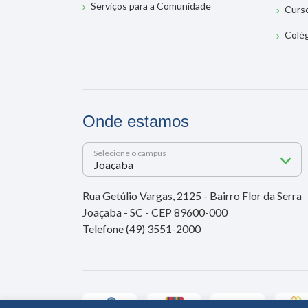
Serviços para a Comunidade
Curs
Colé
Onde estamos
Selecione o campus
Rua Getúlio Vargas, 2125 - Bairro Flor da Serra
Joaçaba - SC - CEP 89600-000
Telefone (49) 3551-2000