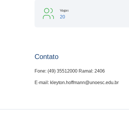
Vagas
20
Contato
Fone: (49) 35512000 Ramal: 2406
E-mail: kleyton.hoffmann@unoesc.edu.br