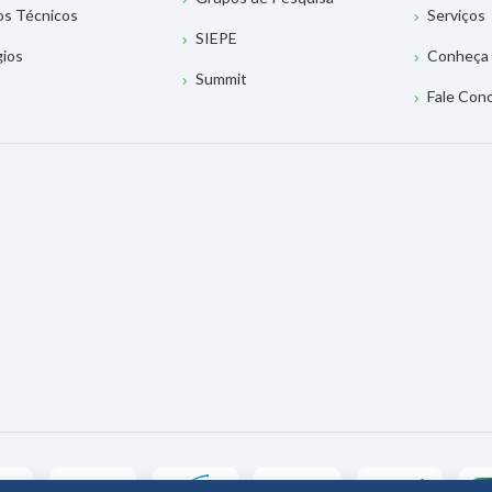
os Técnicos
Serviços
SIEPE
gios
Conheça 
Summit
Fale Con