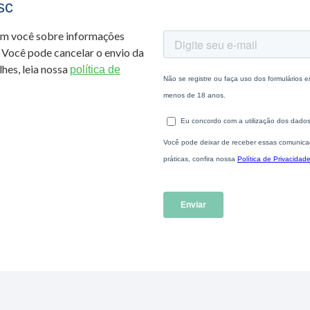
sc
om você sobre informações
 Você pode cancelar o envio da
hes, leia nossa
política de