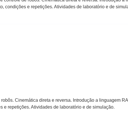
to, condições e repetições. Atividades de laboratório e de sim
e robôs. Cinemática direta e reversa. Introdução a linguagem R
 e repetições. Atividades de laboratório e de simulação.