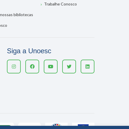
Trabalhe Conosco
nossas bibliotecas
osco
Siga a Unoesc