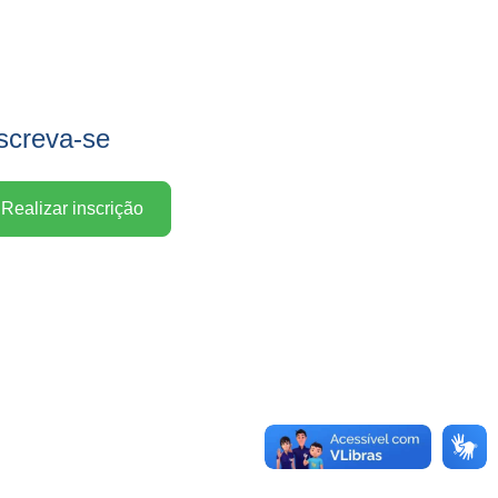
screva-se
Realizar inscrição