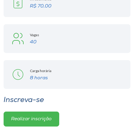
R$ 70,00
Vagas
40
Carga horária
8 horas
Inscreva-se
Realizar inscrição