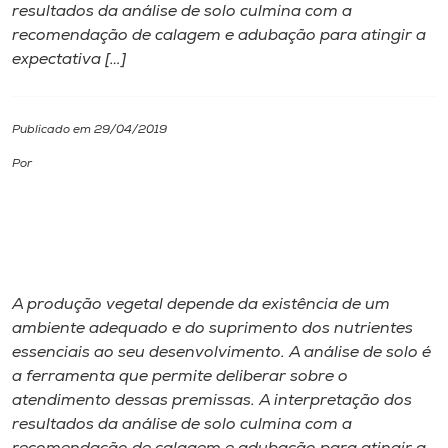
resultados da análise de solo culmina com a
recomendação de calagem e adubação para atingir a
I.nova
expectativa […]
Diplomados
Publicado em 29/04/2019
Cultura
Por
CPA
Biblioteca
A produção vegetal depende da existência de um
ambiente adequado e do suprimento dos nutrientes
Editora
essenciais ao seu desenvolvimento. A análise de solo é
a ferramenta que permite deliberar sobre o
Rádio
atendimento dessas premissas. A interpretação dos
resultados da análise de solo culmina com a