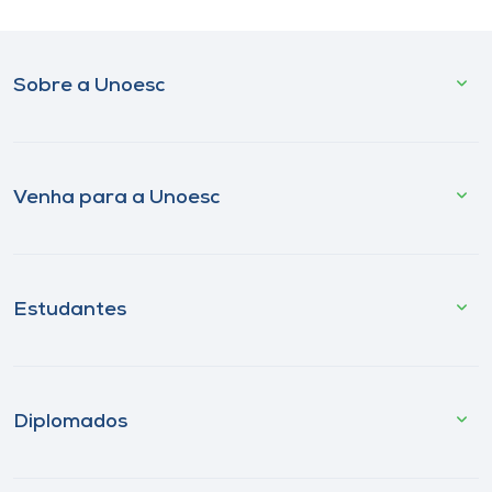
Sobre a Unoesc
Venha para a Unoesc
Estudantes
Diplomados