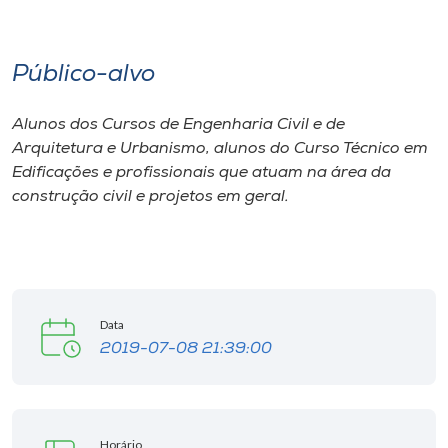
I.nova
Público-alvo
Diplomados
Alunos dos Cursos de Engenharia Civil e de
Arquitetura e Urbanismo, alunos do Curso Técnico em
Cultura
Edificações e profissionais que atuam na área da
construção civil e projetos em geral.
CPA
Biblioteca
Data
Editora
2019-07-08 21:39:00
Rádio
Horário