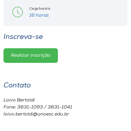
Carga horária
16 horas
Inscreva-se
Realizar inscrição
Contato
Loivo Bertoldi
Fone: 3631-1093 / 3631-1041
loivo.bertoldi@unoesc.edu.br