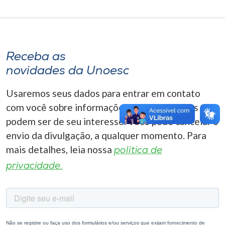
Receba as
novidades da Unoesc
Usaremos seus dados para entrar em contato
com você sobre informações correlacionadas que
podem ser de seu interesse. Você pode cancelar o
envio da divulgação, a qualquer momento. Para
mais detalhes, leia nossa
política de
privacidade.