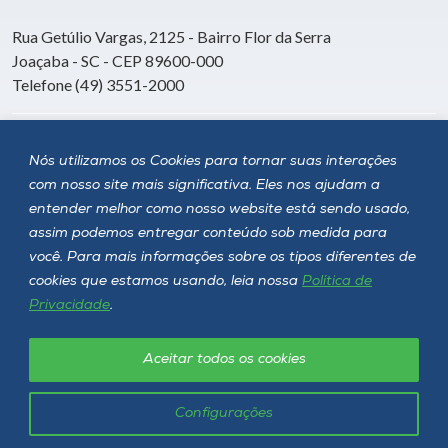
Rua Getúlio Vargas, 2125 - Bairro Flor da Serra
Joaçaba - SC - CEP 89600-000
Telefone (49) 3551-2000
Siga a Unoesc
Nós utilizamos os Cookies para tornar suas interações
com nosso site mais significativa. Eles nos ajudam a
entender melhor como nosso website está sendo usado,
assim podemos entregar conteúdo sob medida para
você. Para mais informações sobre os tipos diferentes de
cookies que estamos usando, leia nossa
Política de
Privacidade
.
Aceitar todos os cookies
Política de privacidade
LGPD
Unoesc © 2026 - Todos os direitos reservados
Configurações