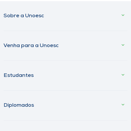
Sobre a Unoesc
Venha para a Unoesc
Estudantes
Diplomados