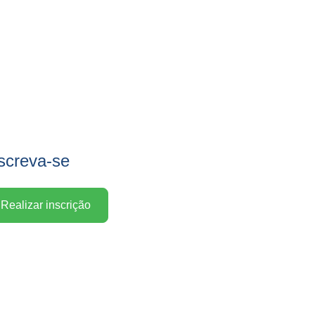
screva-se
Realizar inscrição