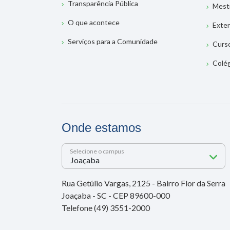
Transparência Pública
Mest
O que acontece
Exte
Serviços para a Comunidade
Curs
Colé
Onde estamos
Selecione o campus
Rua Getúlio Vargas, 2125 - Bairro Flor da Serra
Joaçaba - SC - CEP 89600-000
Telefone (49) 3551-2000