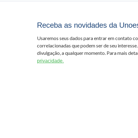
Receba as novidades da Unoe
Usaremos seus dados para entrar em contato c
correlacionadas que podem ser de seu interesse.
divulgação, a qualquer momento. Para mais detal
privacidade.