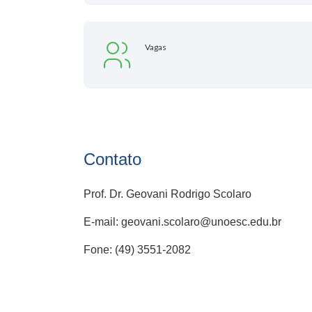
Vagas
Contato
Prof. Dr. Geovani Rodrigo Scolaro
E-mail: geovani.scolaro@unoesc.edu.br
Fone: (49) 3551-2082