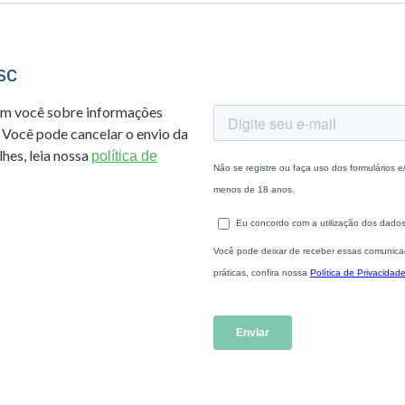
sc
om você sobre informações
 Você pode cancelar o envio da
hes, leia nossa
política de