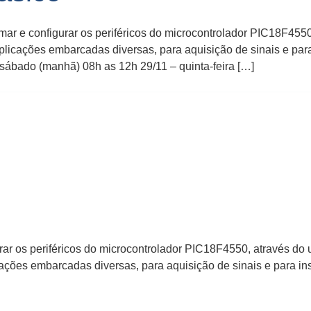
ar e configurar os periféricos do microcontrolador PIC18F455
icações embarcadas diversas, para aquisição de sinais e para
 sábado (manhã) 08h as 12h 29/11 – quinta-feira […]
gurar os periféricos do microcontrolador PIC18F4550, através d
ções embarcadas diversas, para aquisição de sinais e para in