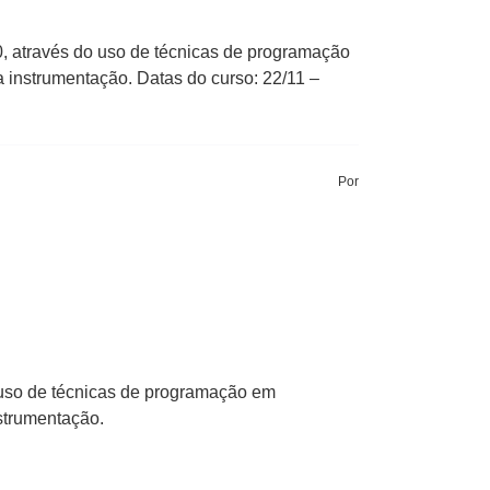
0, através do uso de técnicas de programação
 instrumentação. Datas do curso: 22/11 –
Por
o uso de técnicas de programação em
strumentação.