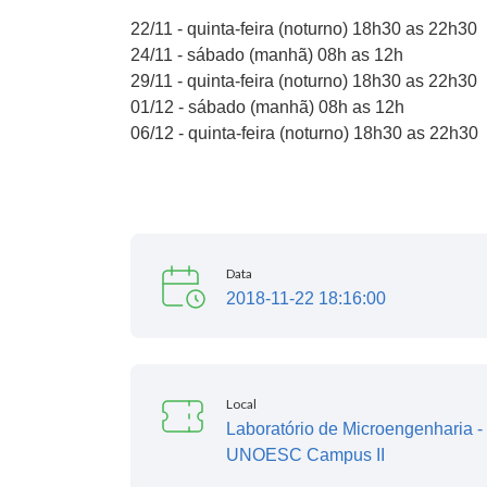
22/11 - quinta-feira (noturno) 18h30 as 22h30
24/11 - sábado (manhã) 08h as 12h
29/11 - quinta-feira (noturno) 18h30 as 22h30
01/12 - sábado (manhã) 08h as 12h
06/12 - quinta-feira (noturno) 18h30 as 22h30
Data
2018-11-22 18:16:00
Local
Laboratório de Microengenharia -
UNOESC Campus II