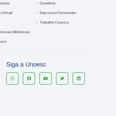
nciona
Ouvidoria
a Virtual
Seja nosso Fornecedor
Trabalhe Conosco
nossas bibliotecas
osco
Siga a Unoesc