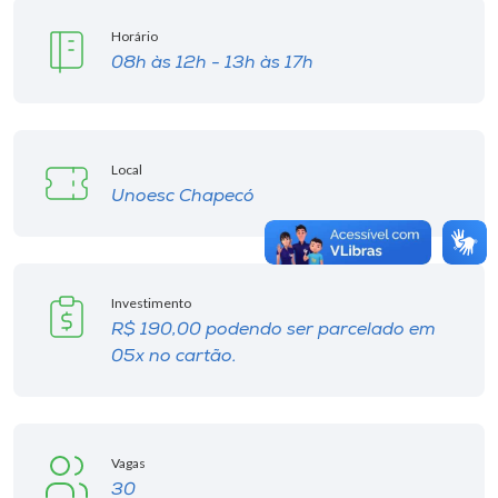
Horário
08h às 12h - 13h às 17h
Local
Unoesc Chapecó
Investimento
R$ 190,00 podendo ser parcelado em
05x no cartão.
Vagas
30