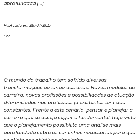
aprofundada […]
I.nova
Publicado em 29/07/2017
Diplomados
Por
Cultura
CPA
O mundo do trabalho tem sofrido diversas
Biblioteca
transformações ao longo dos anos. Novos modelos de
carreira, novas profissões e possibilidades de atuação
diferenciadas nas profissões já existentes tem sido
Editora
constantes. Frente a este cenário, pensar e planejar a
carreira que se deseja seguir é fundamental, haja vista
Rádio
que o planejamento possibilita uma análise mais
aprofundada sobre os caminhos necessários para que