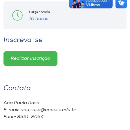
Carga horária
10 horas
Inscreva-se
Realizar inscrição
Contato
Ana Paula Rosa
E-mail: ana.rosa@unoesc.edu.br
Fone: 3551-2054