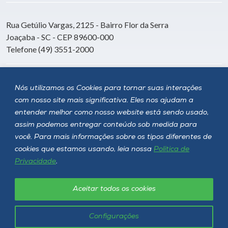
Rua Getúlio Vargas, 2125 - Bairro Flor da Serra
Joaçaba - SC - CEP 89600-000
Telefone (49) 3551-2000
Siga a Unoesc
Nós utilizamos os Cookies para tornar suas interações
com nosso site mais significativa. Eles nos ajudam a
entender melhor como nosso website está sendo usado,
assim podemos entregar conteúdo sob medida para
você. Para mais informações sobre os tipos diferentes de
cookies que estamos usando, leia nossa
Política de
Privacidade
.
Aceitar todos os cookies
Política de privacidade
LGPD
Unoesc © 2026 - Todos os direitos reservados
Configurações