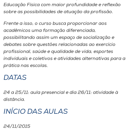
Museu
Educação Física com maior profundidade e reflexão
sobre as possibilidades de atuação da profissão.
Unoesc
Frente a isso, o curso busca proporcionar aos
Store
acadêmicos uma formação diferenciada,
possibilitando assim um espaço de socialização e
debates sobre questões relacionadas ao exercício
profissional, saúde e qualidade de vida, esportes
Selecione
individuais e coletivos e atividades alternativas para a
o idioma
prática nas escolas.
DATAS
A+
24 a 25/11: aula presencial e dia 26/11: atividade à
A-
distância.
INÍCIO DAS AULAS
24/11/2015