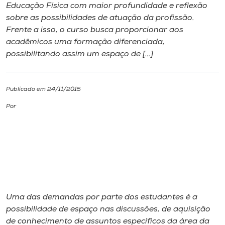
Educação Física com maior profundidade e reflexão
sobre as possibilidades de atuação da profissão.
I.nova
Frente a isso, o curso busca proporcionar aos
acadêmicos uma formação diferenciada,
Diplomados
possibilitando assim um espaço de […]
Cultura
Publicado em 24/11/2015
Por
CPA
Biblioteca
Editora
Uma das demandas por parte dos estudantes é a
Rádio
possibilidade de espaço nas discussões, de aquisição
de conhecimento de assuntos específicos da área da