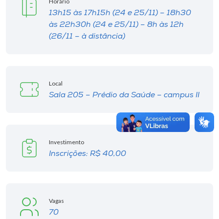
Horário
13h15 às 17h15h (24 e 25/11) – 18h30
às 22h30h (24 e 25/11) – 8h às 12h
(26/11 – à distância)
Local
Sala 205 – Prédio da Saúde – campus II
Investimento
Inscrições: R$ 40,00
Vagas
70