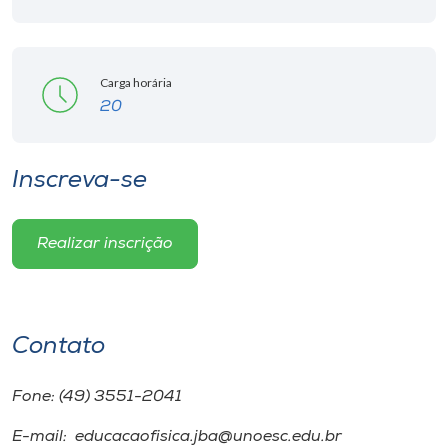
Carga horária
20
Inscreva-se
Realizar inscrição
Contato
Fone: (49) 3551-2041
E-mail: educacaofisica.jba@unoesc.edu.br