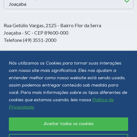
Rua Getúlio Vargas, 2125 - Bairro Flor da Serra
Joaçaba - SC - CEP 89600-000
Telefone (49) 3551-2000
Siga a Unoesc
Nós utilizamos os Cookies para tornar suas interações
com nosso site mais significativa. Eles nos ajudam a
entender melhor como nosso website está sendo usado,
assim podemos entregar conteúdo sob medida para
você. Para mais informações sobre os tipos diferentes de
cookies que estamos usando, leia nossa
Política de
Privacidade
.
Aceitar todos os cookies
Política de privacidade
LGPD