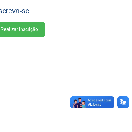
screva-se
Realizar inscrição