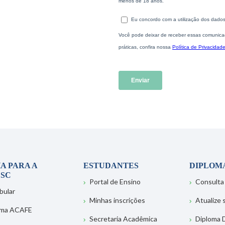
A PARA A
ESTUDANTES
DIPLOM
SC
Portal de Ensino
Consulta
bular
Minhas inscrições
Atualize
ema ACAFE
Secretaria Acadêmica
Diploma D