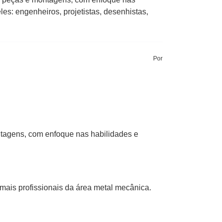
s: engenheiros, projetistas, desenhistas,
Por
ntagens, com enfoque nas habilidades e
emais profissionais da área metal mecânica.