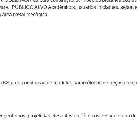
ware. PÚBLICO ALVO Acadêmicos, usuários iniciantes, sejam ele
a área metal mecânica.
WORKS para construção de modelos paramétricos de peças e mo
engenheiros, projetistas, desenhistas, técnicos, designers ou d