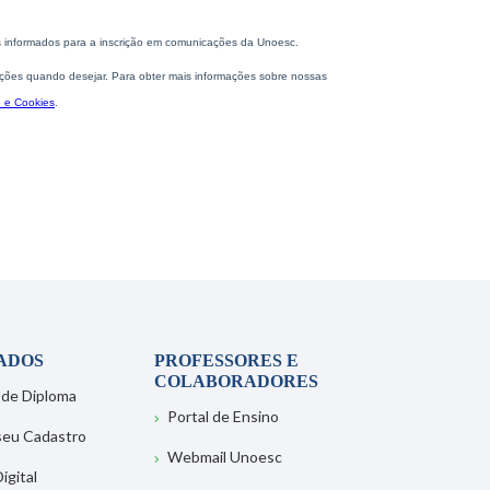
ADOS
PROFESSORES E
COLABORADORES
 de Diploma
Portal de Ensino
 seu Cadastro
Webmail Unoesc
igital