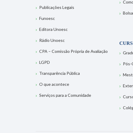
Como
Publicações Legais
Bolsa
Funoesc
Editora Unoesc
Rádio Unoesc
CURS
CPA – Comissão Própria de Avaliação
Grad
LGPD
Pós-
Transparência Pública
Mest
O que acontece
Exte
Serviços para a Comunidade
Curs
Colé