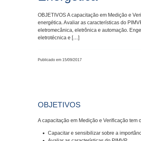
OBJETIVOS A capacitação em Medição e Verifica
energética. Avaliar as características do PIM
eletromecânica, eletrônica e automação. Enge
eletrotécnica e […]
Publicado em 15/09/2017
OBJETIVOS
A capacitação em Medição e Verificação tem o
Capacitar e sensibilizar sobre a importânc
Avaliar as características do PIMVP.