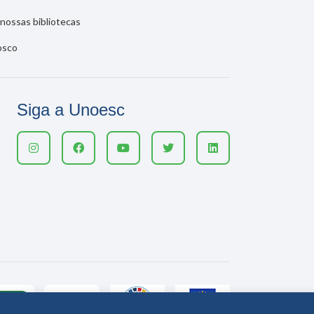
nossas bibliotecas
osco
Siga a Unoesc