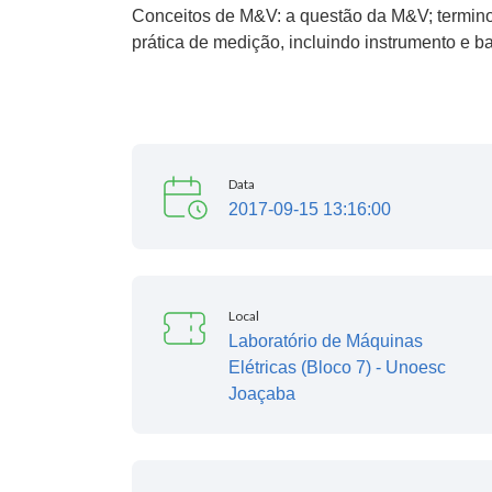
Conceitos de M&V: a questão da M&V; termino
prática de medição, incluindo instrumento e b
Data
2017-09-15 13:16:00
Local
Laboratório de Máquinas
Elétricas (Bloco 7) - Unoesc
Joaçaba