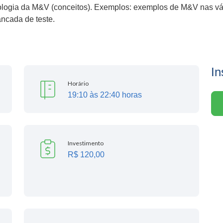
logia da M&V (conceitos). Exemplos: exemplos de M&V nas vár
ancada de teste.
In
Horário
19:10 às 22:40 horas
Investimento
R$ 120,00