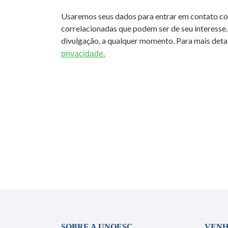
Usaremos seus dados para entrar em contato c
correlacionadas que podem ser de seu interesse.
divulgação, a qualquer momento. Para mais detal
privacidade.
SOBRE A UNOESC
VENH