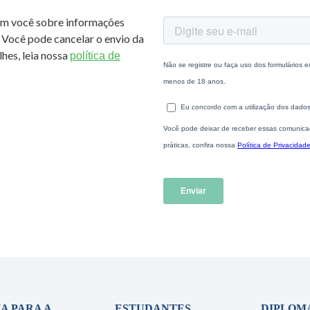
om você sobre informações
 Você pode cancelar o envio da
hes, leia nossa
política de
A PARA A
ESTUDANTES
DIPLOM