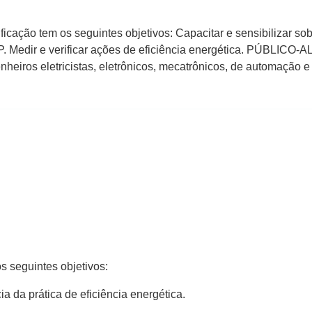
ção tem os seguintes objetivos: Capacitar e sensibilizar sobr
VP. Medir e verificar ações de eficiência energética. PÚBLICO-
nheiros eletricistas, eletrônicos, mecatrônicos, de automação
s seguintes objetivos:
ia da prática de eficiência energética.