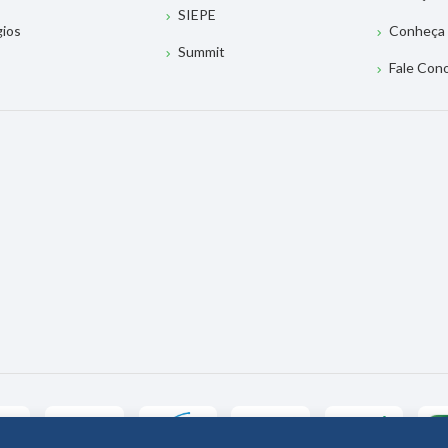
SIEPE
gios
Conheça 
Summit
Fale Con