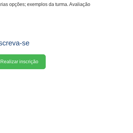
ias opções; exemplos da turma. Avaliação
screva-se
Realizar inscrição