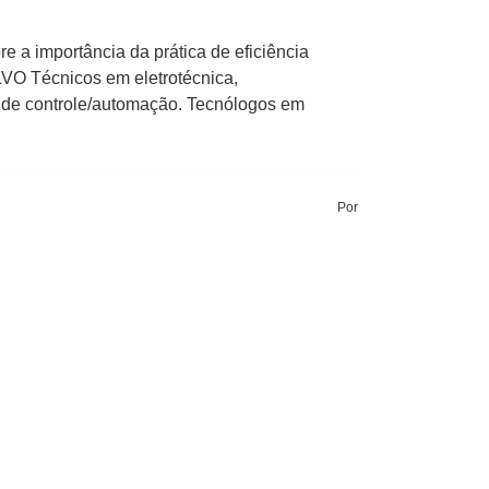
e a importância da prática de eficiência
ALVO Técnicos em eletrotécnica,
 e de controle/automação. Tecnólogos em
Por