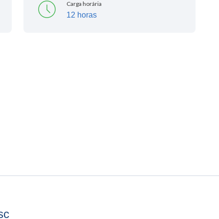
Carga horária
12 horas
sc