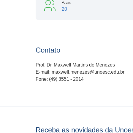
Vagas
20
Contato
Prof. Dr. Maxwell Martins de Menezes
E-mail: maxwell.menezes@unoesc.edu.br
Fone: (49) 3551 - 2014
Receba as novidades da Unoe