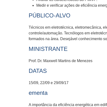
Medir e verificar ações de eficiência energ
PÚBLICO-ALVO
Técnicos em eletrotécnica, eletromecânica, el
controle/automação. Tecnólogos em eletrotécn
formados na área. Desejável conhecimento sobr
MINISTRANTE
Prof. Dr. Maxwell Martins de Menezes
DATAS
15/09, 22/09 e 29/09/17
ementa
A importância da eficiência energética em edif