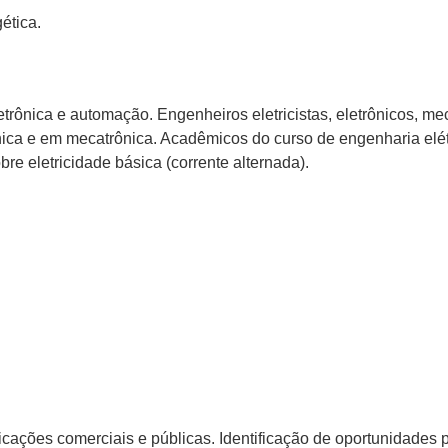
ética.
etrônica e automação. Engenheiros eletricistas, eletrônicos, m
ica e em mecatrônica. Acadêmicos do curso de engenharia elétr
e eletricidade básica (corrente alternada).
icações comerciais e públicas. Identificação de oportunidades p