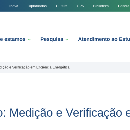
I.nova
Diplomados
Cultura
CPA
Biblioteca
Editora
e estamos
Pesquisa
Atendimento ao Est
ição e Verificação em Eficiência Energética
: Medição e Verificação e