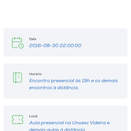
Museu
Unoesc
Store
Data
2016-08-30 22:00:00
Selecione
o idioma
Horário
Encontro presencial às 19h e os demais
A+
encontros à distância.
A-
Local
Aula presencial na Unoesc Videira e
demais aulas à distância