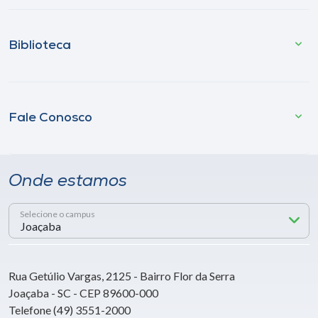
Biblioteca
Fale Conosco
Onde estamos
Selecione o campus
Rua Getúlio Vargas, 2125 - Bairro Flor da Serra
Joaçaba - SC - CEP 89600-000
Telefone (49) 3551-2000