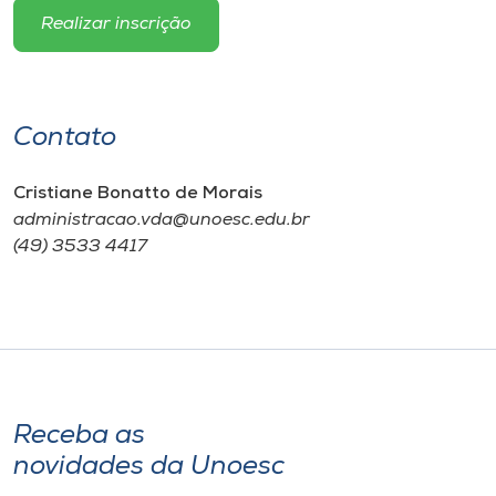
Realizar inscrição
Contato
Cristiane Bonatto de Morais
administracao.vda@unoesc.edu.br
(49) 3533 4417
Receba as
novidades da Unoesc