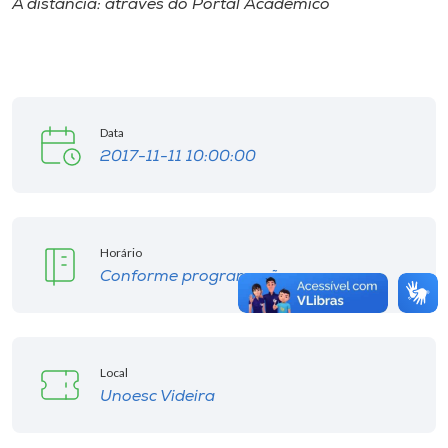
A distância: através do Portal Acadêmico
Data
2017-11-11 10:00:00
Horário
Conforme programação.
Local
Unoesc Videira