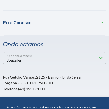
Fale Conosco
Onde estamos
Selecione o campus
Rua Getúlio Vargas, 2125 - Bairro Flor da Serra
Joaçaba - SC - CEP 89600-000
Telefone (49) 3551-2000
Siga a Unoesc
Nós utilizamos os Cookies para tornar suas interações