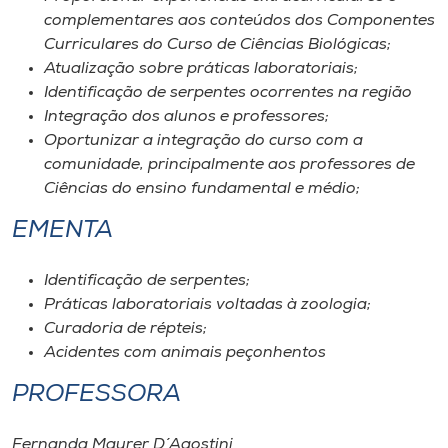
Museu
complementares aos conteúdos dos Componentes
Curriculares do Curso de Ciências Biológicas;
Unoesc
Atualização sobre práticas laboratoriais;
Identificação de serpentes ocorrentes na região
Store
Integração dos alunos e professores;
Oportunizar a integração do curso com a
comunidade, principalmente aos professores de
Ciências do ensino fundamental e médio;
Selecione
o idioma
EMENTA
Identificação de serpentes;
A+
Práticas laboratoriais voltadas à zoologia;
A-
Curadoria de répteis;
Acidentes com animais peçonhentos
PROFESSORA
Fernanda Maurer D´Agostini