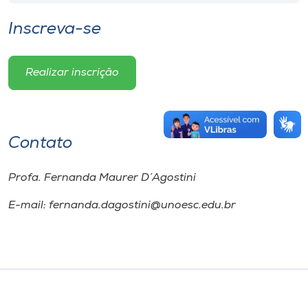
Inscreva-se
Realizar inscrição
Contato
Profa. Fernanda Maurer D´Agostini
E-mail: fernanda.dagostini@unoesc.edu.br