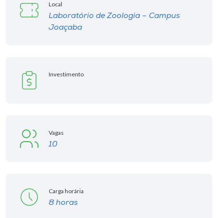
Local
Laboratório de Zoologia – Campus
Joaçaba
Investimento
Vagas
10
Carga horária
8 horas