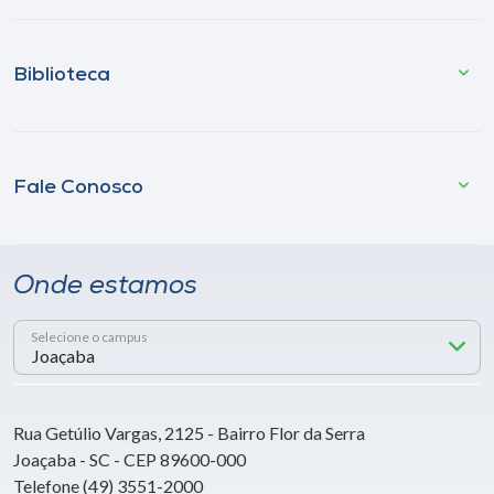
Biblioteca
Fale Conosco
Onde estamos
Selecione o campus
Rua Getúlio Vargas, 2125 - Bairro Flor da Serra
Joaçaba - SC - CEP 89600-000
Telefone (49) 3551-2000