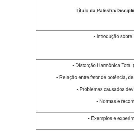
Título da Palestra/Discipli
• Introdução sobre
• Distorção Harmônica Total (
• Relação entre fator de potência, d
• Problemas causados dev
• Normas e reco
• Exemplos e experim