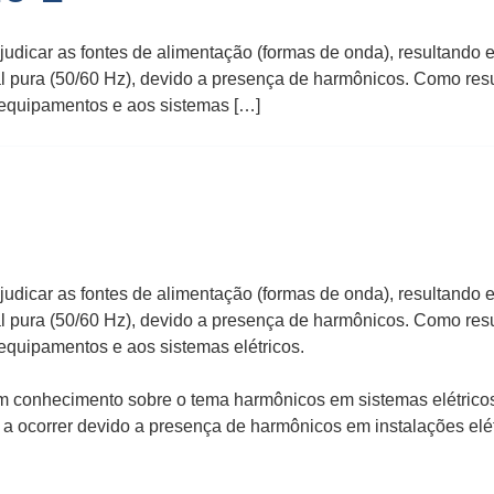
judicar as fontes de alimentação (formas de onda), resultando 
 pura (50/60 Hz), devido a presença de harmônicos. Como resu
equipamentos e aos sistemas […]
judicar as fontes de alimentação (formas de onda), resultando 
 pura (50/60 Hz), devido a presença de harmônicos. Como resu
quipamentos e aos sistemas elétricos.
m conhecimento sobre o tema harmônicos em sistemas elétricos.
a ocorrer devido a presença de harmônicos em instalações elét