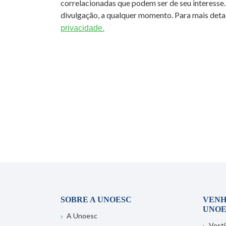
correlacionadas que podem ser de seu interesse.
divulgação, a qualquer momento. Para mais detal
privacidade.
SOBRE A UNOESC
VENH
UNOE
A Unoesc
Vesti