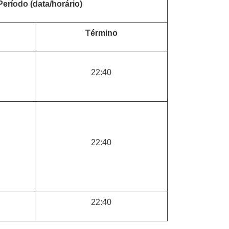
Período (data/horário)
Término
22:40
22:40
22:40