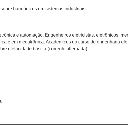
sobre harmônicos em sistemas industriais.
etrônica e automação. Engenheiros eletricistas, eletrônicos, m
ica e em mecatrônica. Acadêmicos do curso de engenharia elétr
e eletricidade básica (corrente alternada).
a