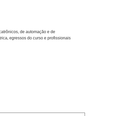
ecatrônicos, de automação e de
ica, egressos do curso e profissionais