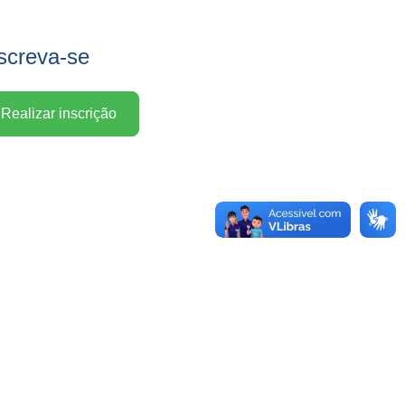
screva-se
Realizar inscrição