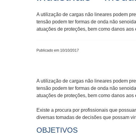
A utilização de cargas não lineares podem pre
tensão podem ter formas de onda não senoidal
atuações de proteções, bem como danos aos 
Publicado em 10/10/2017
A utilização de cargas não lineares podem pre
tensão podem ter formas de onda não senoidal
atuações de proteções, bem como danos aos e
Existe a procura por profissionais que possua
diversas tomadas de decisões que possam vir 
OBJETIVOS