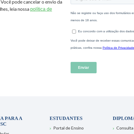
 Você pode cancelar o envio da
hes, leia nossa
política de
A PARA A
ESTUDANTES
DIPLOM
SC
Portal de Ensino
Consulta
bular