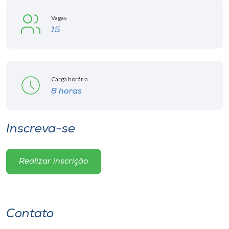
Vagas
15
Carga horária
8 horas
Inscreva-se
Realizar inscrição
Contato