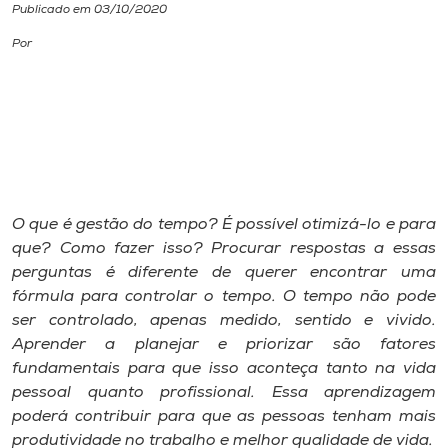
Publicado em 03/10/2020
I.nova
Por
Diplomados
Cultura
CPA
O que é gestão do tempo? É possível otimizá-lo e para
que? Como fazer isso? Procurar respostas a essas
perguntas é diferente de querer encontrar uma
Biblioteca
fórmula para controlar o tempo. O tempo não pode
ser controlado, apenas medido, sentido e vivido.
Editora
Aprender a planejar e priorizar são fatores
fundamentais para que isso aconteça tanto na vida
pessoal quanto profissional. Essa aprendizagem
Rádio
poderá contribuir para que as pessoas tenham mais
produtividade no trabalho e melhor qualidade de vida.