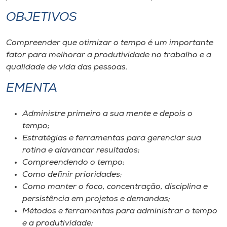
Museu
OBJETIVOS
Unoesc
Compreender que otimizar o tempo é um importante
Store
fator para melhorar a produtividade no trabalho e a
qualidade de vida das pessoas.
EMENTA
Selecione
o idioma
Administre primeiro a sua mente e depois o
tempo;
Estratégias e ferramentas para gerenciar sua
A+
rotina e alavancar resultados;
A-
Compreendendo o tempo;
Como definir prioridades;
Como manter o foco, concentração, disciplina e
persistência em projetos e demandas;
Métodos e ferramentas para administrar o tempo
e a produtividade;