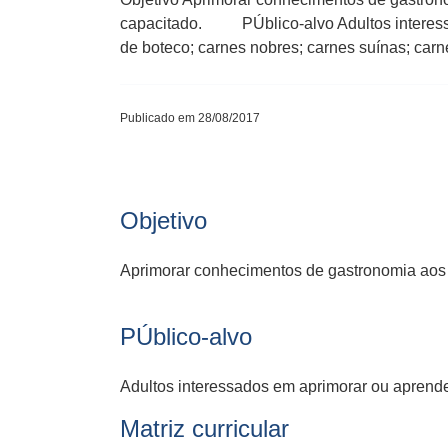
capacitado. PÚblico-alvo Adultos interessad
de boteco; carnes nobres; carnes suínas; carn
Publicado em 28/08/2017
Objetivo
Aprimorar conhecimentos de gastronomia aos a
PÚblico-alvo
Adultos interessados em aprimorar ou aprend
Matriz curricular