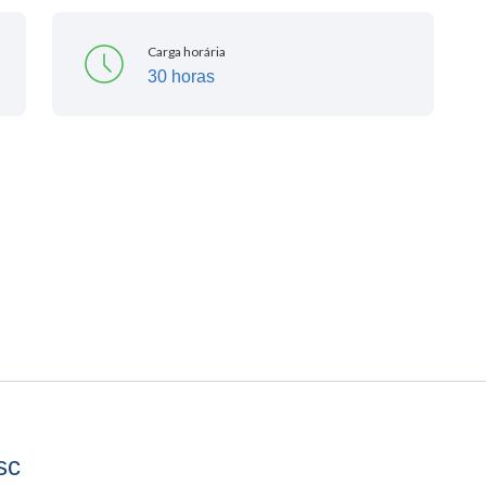
Carga horária
30 horas
sc