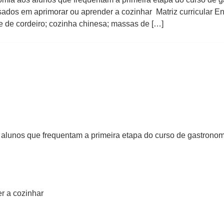
os em aprimorar ou aprender a cozinhar Matriz curricular En
e de cordeiro; cozinha chinesa; massas de […]
lunos que frequentam a primeira etapa do curso de gastronomia
er a cozinhar