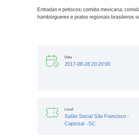
Entradas e petiscos; comida mexicana; comida
hambúrgueres e pratos regionais brasileiros s
Data
2017-08-28 20:20:00
Local
Salão Social São Francisco -
Capinzal - SC