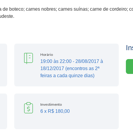
 de boteco; carnes nobres; carnes suínas; carne de cordeiro; c
udeste.
In
Horário
19:00 às 22:00 - 28/08/2017 à
18/12/2017 (encontros as 2ª
feiras a cada quinze dias)
Investimento
6 x R$ 180,00