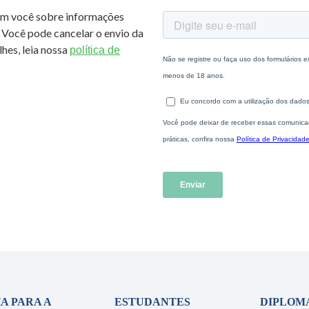
om você sobre informações
 Você pode cancelar o envio da
hes, leia nossa
política de
A PARA A
ESTUDANTES
DIPLOM