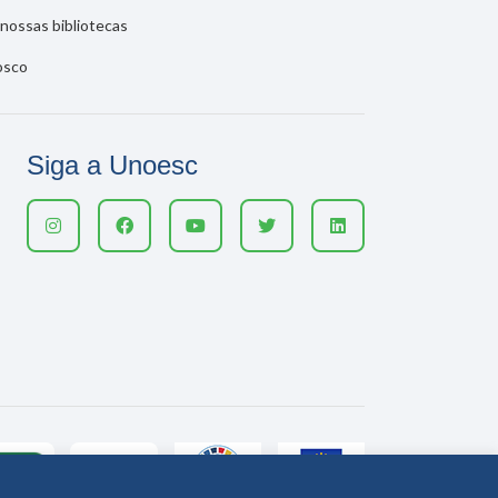
nossas bibliotecas
osco
Siga a Unoesc