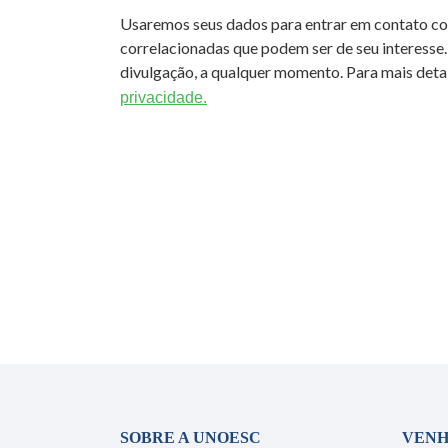
Usaremos seus dados para entrar em contato c
correlacionadas que podem ser de seu interesse.
divulgação, a qualquer momento. Para mais detal
privacidade.
SOBRE A UNOESC
VENH