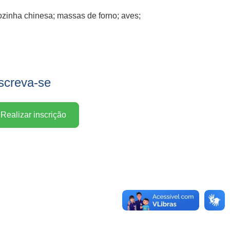
ozinha chinesa; massas de forno; aves;
screva-se
Realizar inscrição