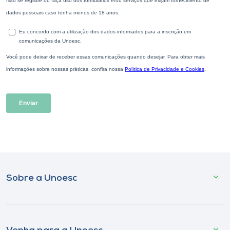
Sobre a Unoesc