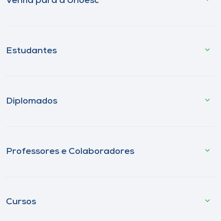
Venha para a Unoesc
Estudantes
Diplomados
Professores e Colaboradores
Cursos