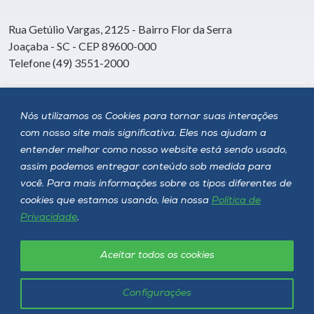
Rua Getúlio Vargas, 2125 - Bairro Flor da Serra
Joaçaba - SC - CEP 89600-000
Telefone (49) 3551-2000
Siga a Unoesc
Nós utilizamos os Cookies para tornar suas interações
com nosso site mais significativa. Eles nos ajudam a
entender melhor como nosso website está sendo usado,
assim podemos entregar conteúdo sob medida para
você. Para mais informações sobre os tipos diferentes de
cookies que estamos usando, leia nossa
Política de
Privacidade
.
Aceitar todos os cookies
Política de privacidade
LGPD
Unoesc © 2026 - Todos os direitos reservados
Configurações