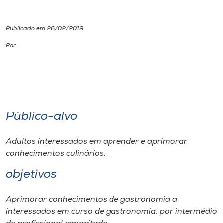
I.nova
Publicado em 26/02/2019
Por
Diplomados
Cultura
CPA
Público-alvo
Biblioteca
Adultos interessados em aprender e aprimorar
conhecimentos culinários.
Editora
objetivos
Rádio
Aprimorar conhecimentos de gastronomia a
interessados em curso de gastronomia, por intermédio