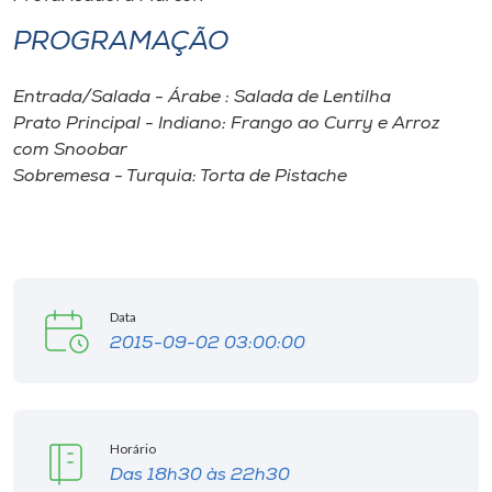
Museu
PROGRAMAÇÃO
Unoesc
Entrada/Salada - Árabe : Salada de Lentilha
Store
Prato Principal - Indiano: Frango ao Curry e Arroz
com Snoobar
Sobremesa - Turquia: Torta de Pistache
Selecione
o idioma
Data
A+
2015-09-02 03:00:00
A-
Horário
Das 18h30 às 22h30