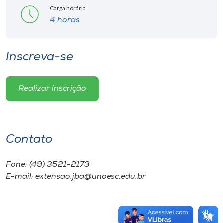
Carga horária
4 horas
Inscreva-se
Realizar inscrição
Contato
Fone: (49) 3521-2173
E-mail: extensao.jba@unoesc.edu.br