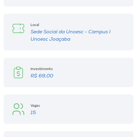
Local
Sede Social da Unoesc - Campus I
Unoesc Joaçaba
Investimento
R$ 69,00
Vagas
15