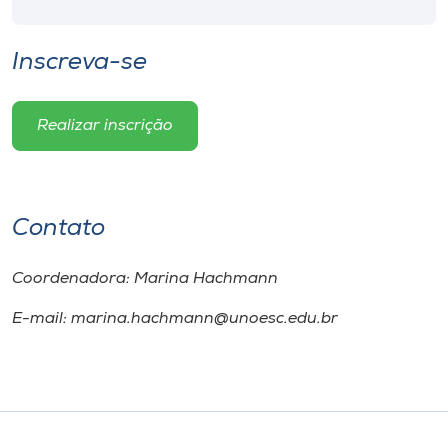
Inscreva-se
Realizar inscrição
Contato
Coordenadora: Marina Hachmann
E-mail: marina.hachmann@unoesc.edu.br