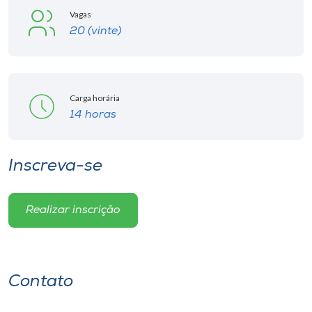
Vagas
20 (vinte)
Carga horária
14 horas
Inscreva-se
Realizar inscrição
Contato