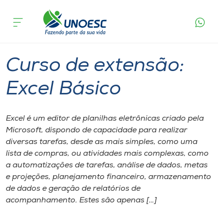
Página inicial
O que acontece
Curso de extensão: Excel Básico
Cursos
Capinzal
Onde estamos
Curso de extensão:
Pesquisa
Excel Básico
Atendimento ao Estudante
Excel é um editor de planilhas eletrônicas criado pela
Microsoft, dispondo de capacidade para realizar
Portal de Ensino
diversas tarefas, desde as mais simples, como uma
lista de compras, ou atividades mais complexas, como
a automatizações de tarefas, análise de dados, metas
A
e projeções, planejamento financeiro, armazenamento
Unoesc
de dados e geração de relatórios de
acompanhamento. Estes são apenas […]
Internacionalização