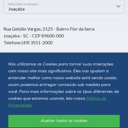
Selecione o campus
Rua Getúlio Vargas, 2125 - Bairro Flor da Serra
Joaçaba - SC - CEP 89600-000
Telefone (49) 3551-2000
Siga a Unoesc
Nós utilizamos os Cookies para tornar suas interações
com nosso site mais significativa. Eles nos ajudam a
entender melhor como nosso website está sendo usado,
assim podemos entregar conteúdo sob medida para
você. Para mais informações sobre os tipos diferentes de
cookies que estamos usando, leia nossa
Política de
Privacidade
.
Aceitar todos os cookies
Política de privacidade
LGPD