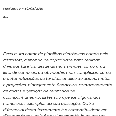
Publicado em 30/08/2019
I.nova
Por
Diplomados
Cultura
Excel é um editor de planilhas eletrônicas criado pela
CPA
Microsoft, dispondo de capacidade para realizar
diversas tarefas, desde as mais simples, como uma
Biblioteca
lista de compras, ou atividades mais complexas, como
a automatizações de tarefas, análise de dados, metas
e projeções, planejamento financeiro, armazenamento
Editora
de dados e geração de relatórios de
acompanhamento. Estes são apenas alguns, dos
Rádio
numerosos exemplos da sua aplicação. Outro
diferencial desta ferramenta é a compatibilidade em