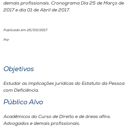
demais profissionais. Cronograma Dia 25 de Março de
2017 e dia 01 de Abril de 2017.
I.nova
Diplomados
Publicado em 25/03/2017
Por
Cultura
CPA
Objetivos
Biblioteca
Estudar as implicações jurídicas do Estatuto da Pessoa
com Deficiência.
Editora
Público Alvo
Rádio
Acadêmicos do Curso de Direito e de áreas afins.
Advogados e demais profissionais.