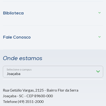
Biblioteca
Fale Conosco
Onde estamos
Selecione o campus
Rua Getúlio Vargas, 2125 - Bairro Flor da Serra
Joaçaba - SC - CEP 89600-000
Telefone (49) 3551-2000