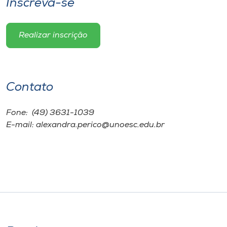
Inscreva-se
Realizar inscrição
Contato
Fone: (49) 3631-1039
E-mail: alexandra.perico@unoesc.edu.br