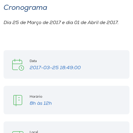
Museu
Cronograma
Unoesc
Dia 25 de Março de 2017 e dia 01 de Abril de 2017.
Store
Selecione
Data
o idioma
2017-03-25 18:49:00
A+
A-
Horário
8h às 12h
Local