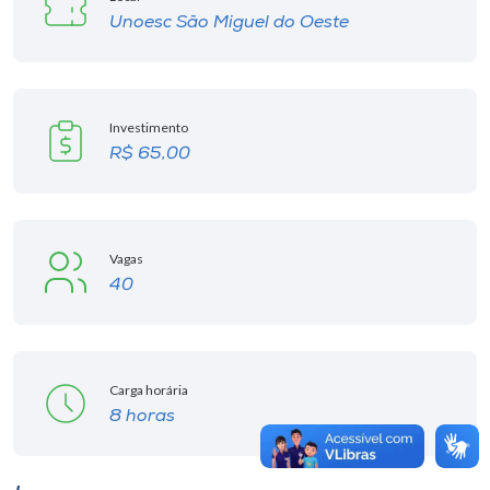
Unoesc São Miguel do Oeste
Investimento
R$ 65,00
Vagas
40
Carga horária
8 horas