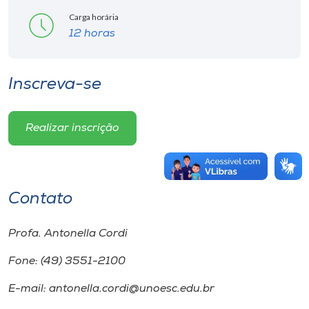
Carga horária
12 horas
Inscreva-se
Realizar inscrição
Contato
Profa. Antonella Cordi
Fone: (49) 3551-2100
E-mail: antonella.cordi@unoesc.edu.br