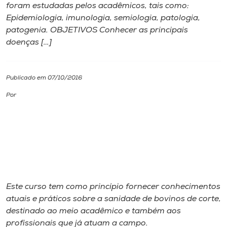
foram estudadas pelos acadêmicos, tais como:
Epidemiologia, imunologia, semiologia, patologia,
I.nova
patogenia. OBJETIVOS Conhecer as principais
doenças […]
Diplomados
Publicado em 07/10/2016
Cultura
Por
CPA
Biblioteca
Editora
Este curso tem como princípio fornecer conhecimentos
atuais e práticos sobre a sanidade de bovinos de corte,
Rádio
destinado ao meio acadêmico e também aos
profissionais que já atuam a campo.