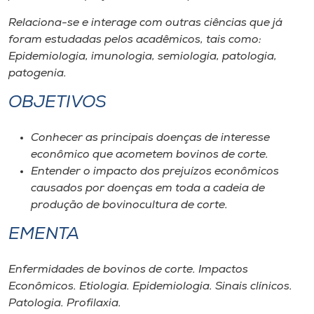
Museu
Relaciona-se e interage com outras ciências que já
foram estudadas pelos acadêmicos, tais como:
Unoesc
Epidemiologia, imunologia, semiologia, patologia,
Store
patogenia.
OBJETIVOS
Selecione
Conhecer as principais doenças de interesse
o idioma
econômico que acometem bovinos de corte.
Entender o impacto dos prejuízos econômicos
causados por doenças em toda a cadeia de
produção de bovinocultura de corte.
A+
A-
EMENTA
Enfermidades de bovinos de corte. Impactos
Econômicos. Etiologia. Epidemiologia. Sinais clínicos.
Patologia. Profilaxia.