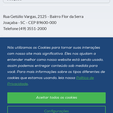
Rua Getúlio Vargas, 2125 - Bairro Flor da Serra
Joaçaba - SC - CEP 89600-000
Telefone (49) 3551-2000
Siga a Unoesc
Nós utilizamos os Cookies para tornar suas interações
com nosso site mais significativa. Eles nos ajudam a
entender melhor como nosso website está sendo usado,
assim podemos entregar conteúdo sob medida para
você. Para mais informações sobre os tipos diferentes de
cookies que estamos usando, leia nossa
Política de
Privacidade
.
Aceitar todos os cookies
Política de privacidade
LGPD
Unoesc © 2026 - Todos os direitos reservados
Configurações