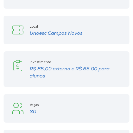
Local
Unoesc Campos Novos
Investimento
R$ 85,00 externo e R$ 65,00 para
alunos
Vagas
30