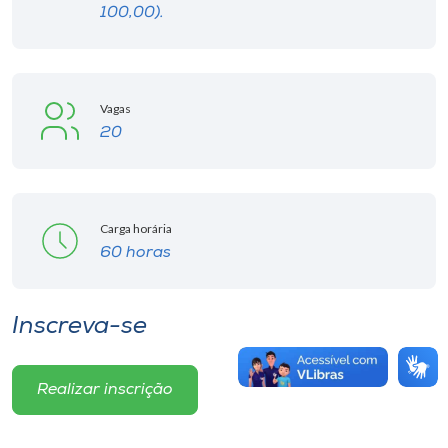
100,00).
Vagas
20
Carga horária
60 horas
Inscreva-se
Realizar inscrição