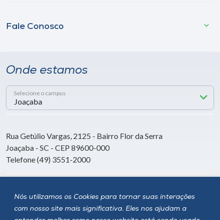
Fale Conosco
Onde estamos
Selecione o campus
Rua Getúlio Vargas, 2125 - Bairro Flor da Serra
Joaçaba - SC - CEP 89600-000
Telefone (49) 3551-2000
Siga a Unoesc
Nós utilizamos os Cookies para tornar suas interações
com nosso site mais significativa. Eles nos ajudam a