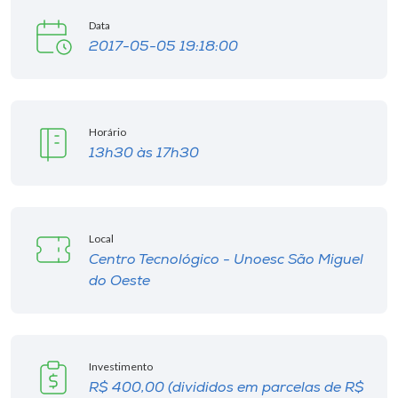
Museu
Data
2017-05-05 19:18:00
Unoesc
Store
Horário
13h30 às 17h30
Selecione
o idioma
Local
Centro Tecnológico - Unoesc São Miguel
A+
do Oeste
A-
Investimento
R$ 400,00 (divididos em parcelas de R$