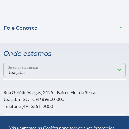
Fale Conosco
Onde estamos
Selecione o campus
Rua Getúlio Vargas, 2125 - Bairro Flor da Serra
Joaçaba - SC - CEP 89600-000
Telefone (49) 3551-2000
Siga a Unoesc
Nós utilizamos os Cookies para tornar suas interações