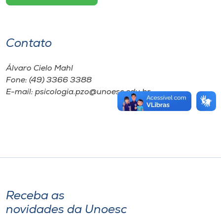
Contato
Álvaro Cielo Mahl
Fone: (49) 3366 3388
E-mail: psicologia.pzo@unoesc.edu.br
Receba as
novidades da Unoesc