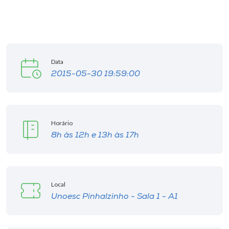
I.nova
Diplomados
Data
2015-05-30 19:59:00
Cultura
CPA
Horário
8h às 12h e 13h às 17h
Biblioteca
Editora
Local
Unoesc Pinhalzinho - Sala 1 - A1
Rádio