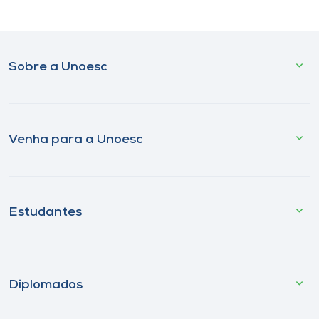
Sobre a Unoesc
Venha para a Unoesc
Estudantes
Diplomados