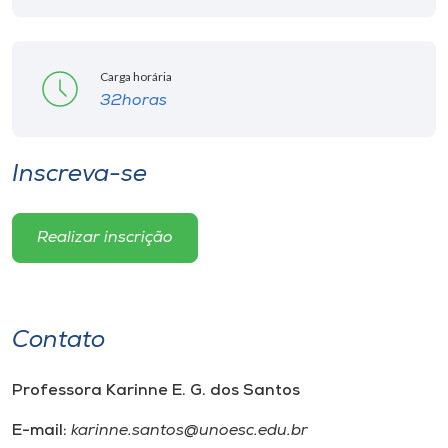
Carga horária
32horas
Inscreva-se
Realizar inscrição
Contato
Professora Karinne E. G. dos Santos
E-mail:
karinne.santos@unoesc.edu.br