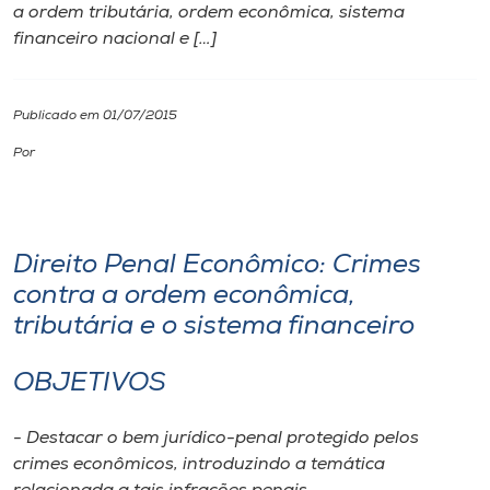
a ordem tributária, ordem econômica, sistema
financeiro nacional e […]
I.nova
Diplomados
Publicado em 01/07/2015
Por
Cultura
CPA
Direito Penal Econômico: Crimes
contra a ordem econômica,
Biblioteca
tributária e o sistema financeiro
Editora
OBJETIVOS
Rádio
- Destacar o bem jurídico-penal protegido pelos
crimes econômicos, introduzindo a temática