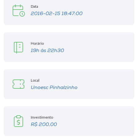
Museu
Data
2016-02-15 18:47:00
Unoesc
Store
Horário
19h às 22h30
Selecione
o idioma
Local
Unoesc Pinhalzinho
A+
A-
Investimento
R$ 200,00