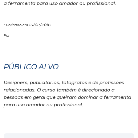
a ferramenta para uso amador ou profissional.
I.nova
Publicado em 15/02/2016
Diplomados
Por
Cultura
PÚBLICO ALVO
CPA
Designers, publicitários, fotógrafos e de profissões
Biblioteca
relacionadas. O curso também é direcionado a
pessoas em geral que queiram dominar a ferramenta
Editora
para uso amador ou profissional.
Rádio