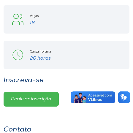
Vagas
12
Carga horária
20 horas
Inscreva-se
Realizar inscrição
Contato