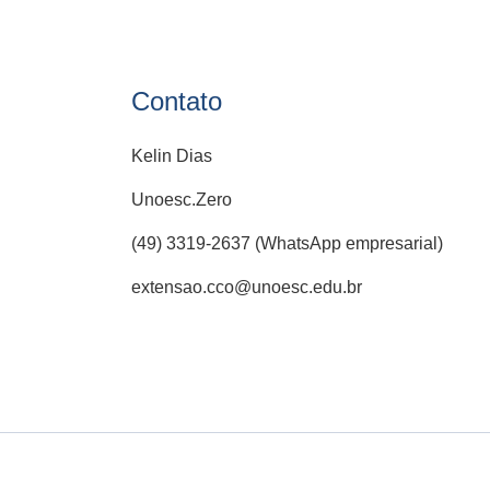
Contato
Kelin Dias
Unoesc.Zero
(49) 3319-2637 (WhatsApp empresarial)
extensao.cco@unoesc.edu.br