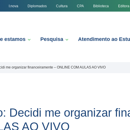
I.nova
Diplomados
Cultura
CPA
Biblioteca
Editora
e estamos
Pesquisa
Atendimento ao Est
cidi me organizar financeiramente – ONLINE COM AULAS AO VIVO
: Decidi me organizar fi
LAS AO VIVO