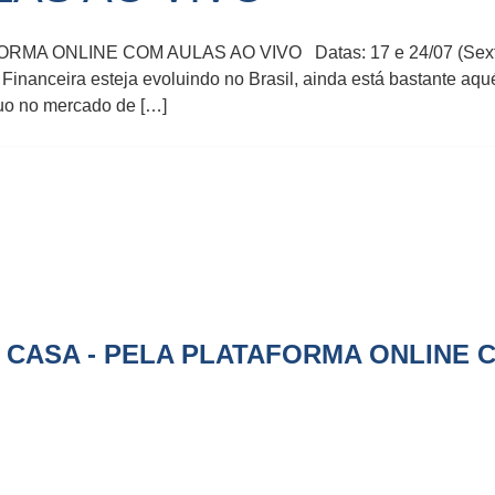
ONLINE COM AULAS AO VIVO Datas: 17 e 24/07 (Sextas-fei
nanceira esteja evoluindo no Brasil, ainda está bastante aqué
duo no mercado de […]
CASA - PELA PLATAFORMA ONLINE 