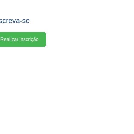
screva-se
Realizar inscrição