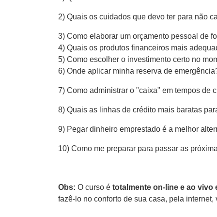
2) Quais os cuidados que devo ter para não ca
3) Como elaborar um orçamento pessoal de fo
4) Quais os produtos financeiros mais adequ
5) Como escolher o investimento certo no mo
6) Onde aplicar minha reserva de emergênci
7) Como administrar o "caixa" em tempos de c
8) Quais as linhas de crédito mais baratas pa
9) Pegar dinheiro emprestado é a melhor alter
10) Como me preparar para passar as próxima
Obs:
O curso é
totalmente on-line e ao vivo
fazê-lo no conforto de sua casa, pela internet