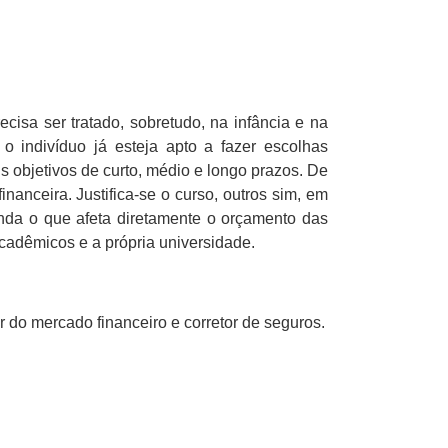
isa ser tratado, sobretudo, na infância e na
o indivíduo já esteja apto a fazer escolhas
us objetivos de curto, médio e longo prazos. De
inanceira. Justifica-se o curso, outros sim, em
nda o que afeta diretamente o orçamento das
cadêmicos e a própria universidade.
r do mercado financeiro e corretor de seguros.