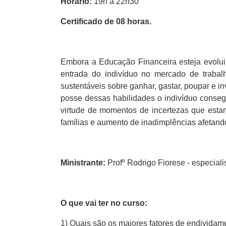
Horário:
19h à 22h30
Certificado de 08 horas.
Embora a Educação Financeira esteja evoluin
entrada do indivíduo no mercado de trabalh
sustentáveis sobre ganhar, gastar, poupar e in
posse dessas habilidades o indivíduo conseguir
virtude de momentos de incertezas que esta
famílias e aumento de inadimplências afetand
Ministrante:
Profº Rodrigo Fiorese - especiali
O que vai ter no curso:
1) Quais são os maiores fatores de endividam