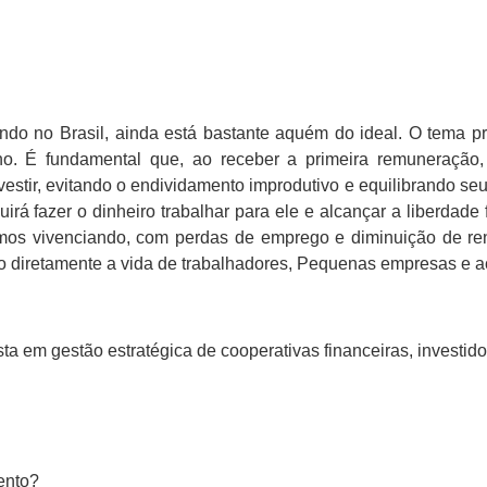
do no Brasil, ainda está bastante aquém do ideal. O tema prec
o. É fundamental que, ao receber a primeira remuneração, 
vestir, evitando o endividamento improdutivo e equilibrando se
á fazer o dinheiro trabalhar para ele e alcançar a liberdade f
mos vivenciando, com perdas de emprego e diminuição de re
o diretamente a vida de trabalhadores, Pequenas empresas e a
sta em gestão estratégica de cooperativas financeiras, investido
ento?