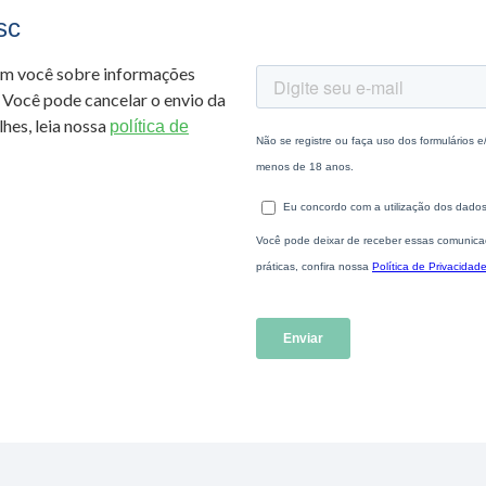
sc
om você sobre informações
 Você pode cancelar o envio da
hes, leia nossa
política de