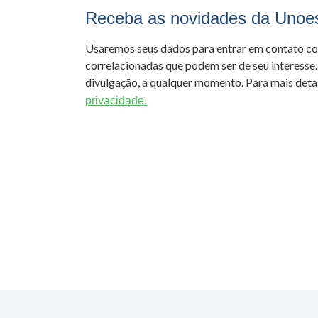
Receba as novidades da Unoe
Usaremos seus dados para entrar em contato c
correlacionadas que podem ser de seu interesse.
divulgação, a qualquer momento. Para mais detal
privacidade.