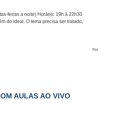
ras a noite) Horário: 19h à 22h30
m do ideal. O tema precisa ser tratado,
Por
COM AULAS AO VIVO