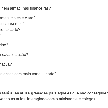
ir em armadilhas financeiras?
rma simples e clara?
ados para mim?
mento certo?
a?
rise?
ra cada situação?
nativa?
s crises com mais tranquilidade?
 e terá suas aulas gravadas
para aqueles que não conseguirem
, vendo as aulas, interagindo com o ministrante e colegas.