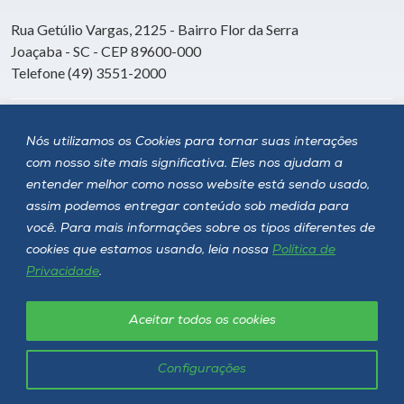
Rua Getúlio Vargas, 2125 - Bairro Flor da Serra
Joaçaba - SC - CEP 89600-000
Telefone (49) 3551-2000
Siga a Unoesc
Nós utilizamos os Cookies para tornar suas interações
com nosso site mais significativa. Eles nos ajudam a
entender melhor como nosso website está sendo usado,
assim podemos entregar conteúdo sob medida para
você. Para mais informações sobre os tipos diferentes de
cookies que estamos usando, leia nossa
Política de
Privacidade
.
Aceitar todos os cookies
Política de privacidade
LGPD
Unoesc © 2026 - Todos os direitos reservados
Configurações