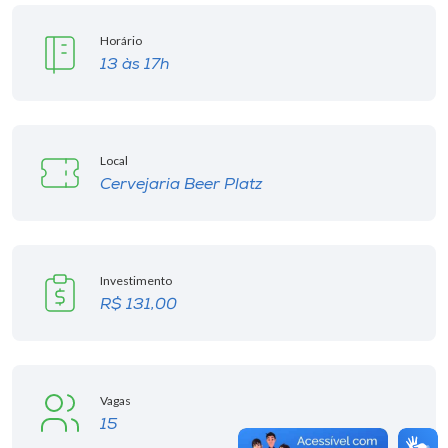
Horário
13 às 17h
Local
Cervejaria Beer Platz
Investimento
R$ 131,00
Vagas
15