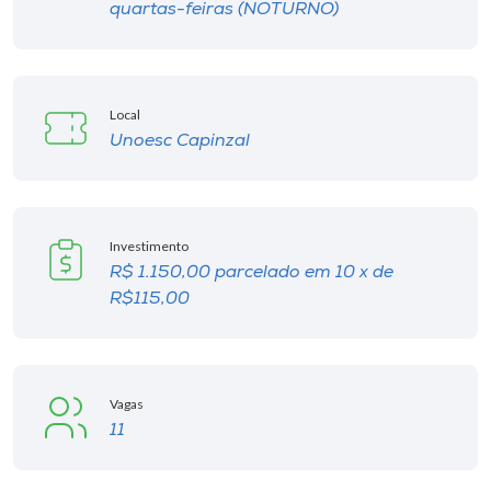
quartas-feiras (NOTURNO)
Local
Unoesc Capinzal
Investimento
R$ 1.150,00 parcelado em 10 x de
R$115,00
Vagas
11