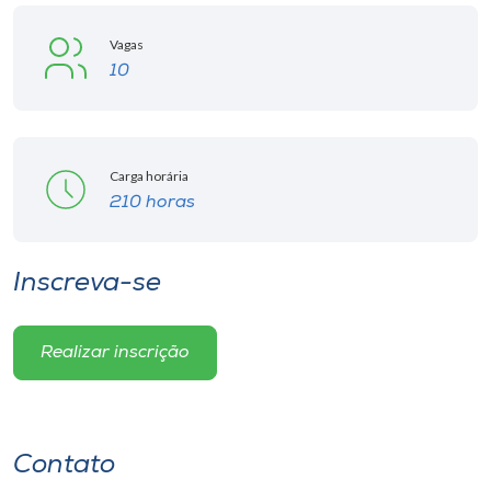
Vagas
10
Carga horária
210 horas
Inscreva-se
Realizar inscrição
Contato