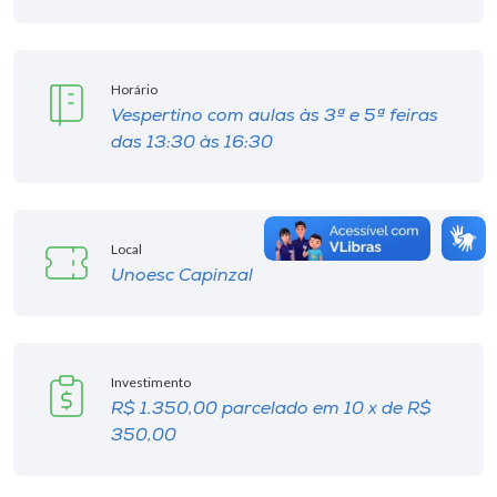
Horário
Vespertino com aulas às 3ª e 5ª feiras
das 13:30 às 16:30
Local
Unoesc Capinzal
Investimento
R$ 1.350,00 parcelado em 10 x de R$
350,00