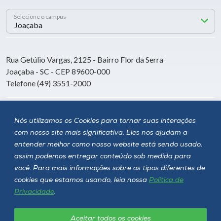
Selecione o campus
Rua Getúlio Vargas, 2125 - Bairro Flor da Serra
Joaçaba - SC - CEP 89600-000
Telefone (49) 3551-2000
Siga a Unoesc
Nós utilizamos os Cookies para tornar suas interações
com nosso site mais significativa. Eles nos ajudam a
entender melhor como nosso website está sendo usado,
assim podemos entregar conteúdo sob medida para
você. Para mais informações sobre os tipos diferentes de
cookies que estamos usando, leia nossa
Política de
Privacidade
.
Aceitar todos os cookies