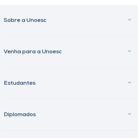
Sobre a Unoesc
Venha para a Unoesc
Estudantes
Diplomados