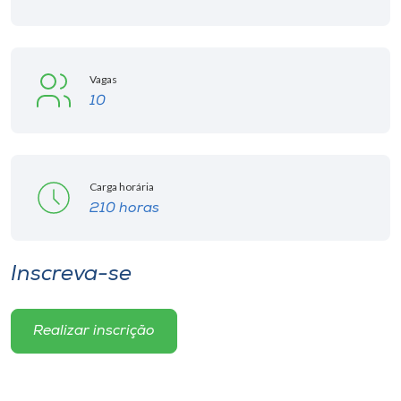
Vagas
10
Carga horária
210 horas
Inscreva-se
Realizar inscrição