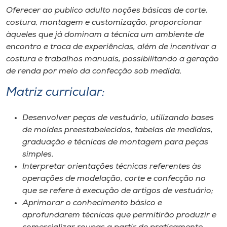
Museu
Oferecer ao publico adulto noções básicas de corte,
costura, montagem e customização, proporcionar
Unoesc
àqueles que já dominam a técnica um ambiente de
encontro e troca de experiências, além de incentivar a
Store
costura e trabalhos manuais, possibilitando a geração
de renda por meio da confecção sob medida.
Matriz curricular:
Selecione
o idioma
Desenvolver peças de vestuário, utilizando bases
de moldes preestabelecidos, tabelas de medidas,
graduação e técnicas de montagem para peças
A+
simples.
A-
Interpretar orientações técnicas referentes às
operações de modelação, corte e confecção no
que se refere à execução de artigos de vestuário;
Aprimorar o conhecimento básico e
aprofundarem técnicas que permitirão produzir e