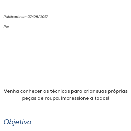
I.nova
Publicado em 07/08/2017
Por
Diplomados
Cultura
CPA
Biblioteca
Venha conhecer as técnicas para criar suas próprias
peças de roupa. Impressione a todos!
Editora
Rádio
Objetivo